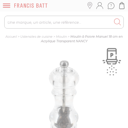
Accueil
>
Ustensiles de cuisine
>
Moulin
>
Moulin à Poivre Manuel 18 cm en
Acrylique Transparent NANCY