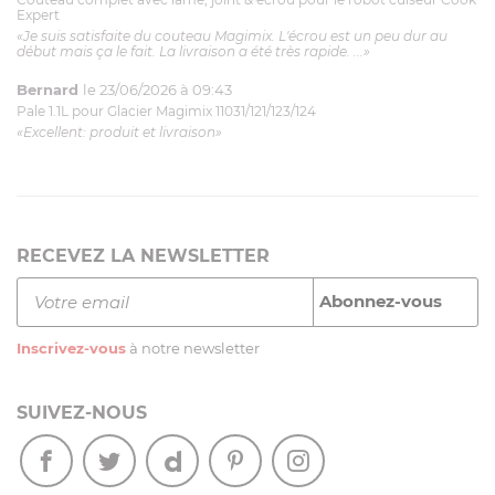
Expert
«Je suis satisfaite du couteau Magimix. L'écrou est un peu dur au
début mais ça le fait. La livraison a été très rapide. ...»
Bernard
le 23/06/2026 à 09:43
Pale 1.1L pour Glacier Magimix 11031/121/123/124
«Excellent: produit et livraison»
RECEVEZ LA NEWSLETTER
Inscrivez-vous
à notre newsletter
SUIVEZ-NOUS