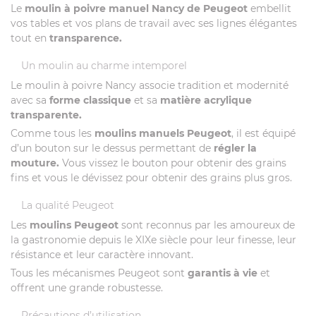
Le
moulin à poivre manuel Nancy de Peugeot
embellit
Vidéos
vos tables et vos plans de travail avec ses lignes élégantes
tout en
transparence.
Un moulin au charme intemporel
Le moulin à poivre Nancy associe tradition et modernité
avec sa
forme classique
et sa
matière acrylique
transparente.
Comme tous les
moulins manuels Peugeot
, il est équipé
d’un bouton sur le dessus permettant de
régler la
mouture.
Vous vissez le bouton pour obtenir des grains
fins et vous le dévissez pour obtenir des grains plus gros.
La qualité Peugeot
Les
moulins Peugeot
sont reconnus par les amoureux de
la gastronomie depuis le XIXe siècle pour leur finesse, leur
résistance et leur caractère innovant.
Tous les mécanismes Peugeot sont
garantis à vie
et
offrent une grande robustesse.
Précautions d’utilisation