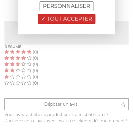
PERSONNALISER
TOUT ACCEPTER
NOTE MOYENNE
Pas encore de note
RÉSUMÉ
(0)
(0)
(0)
(0)
(0)
(0)
Déposer un avis
Vous avez acheté ce produit sur francisbatt.com ?
Partagez votre avis avec les autres clients dès maintenant !