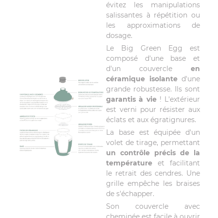
évitez les manipulations
salissantes à répétition ou
les approximations de
dosage.
Le Big Green Egg est
composé d'une base et
d'un couvercle
en
céramique isolante
d'une
grande robustesse. Ils sont
garantis à vie
! L'extérieur
est verni pour résister aux
éclats et aux égratignures.
La base est équipée d'un
volet de tirage, permettant
un contrôle précis de la
température
et facilitant
le retrait des cendres. Une
grille empêche les braises
de s'échapper.
Son couvercle avec
cheminée est facile à ouvrir