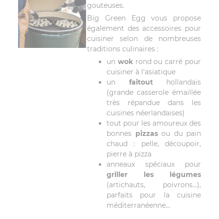
gouteuses.
Big Green Egg vous propose
également des accessoires pour
cuisiner selon de nombreuses
traditions culinaires :
un
wok
rond ou carré pour
cuisiner à l'asiatique
un
faitout
hollandais
(grande casserole émaillée
très répandue dans les
cuisines néerlandaises)
tout pour les amoureux des
bonnes
pizzas
ou du pain
chaud : pelle, découpoir,
pierre à pizza
anneaux spéciaux pour
griller les légumes
(artichauts, poivrons...),
parfaits pour la cuisine
méditerranéenne...