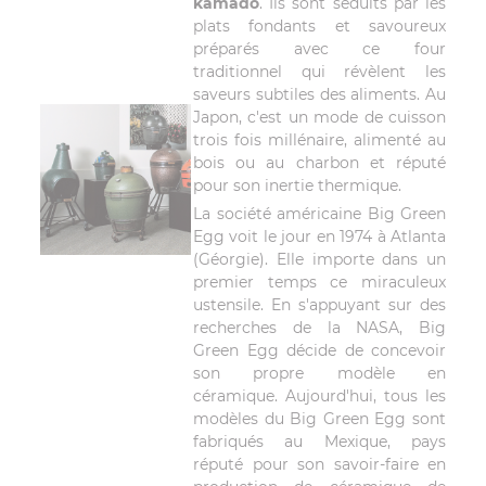
kamado
. Ils sont séduits par les
plats fondants et savoureux
préparés avec ce four
traditionnel qui révèlent les
saveurs subtiles des aliments. Au
Japon, c'est un mode de cuisson
trois fois millénaire, alimenté au
bois ou au charbon et réputé
pour son inertie thermique.
La société américaine Big Green
Egg voit le jour en 1974 à Atlanta
(Géorgie). Elle importe dans un
premier temps ce miraculeux
ustensile. En s'appuyant sur des
recherches de la NASA, Big
Green Egg décide de concevoir
son propre modèle en
céramique. Aujourd'hui, tous les
modèles du Big Green Egg sont
fabriqués au Mexique, pays
réputé pour son savoir-faire en