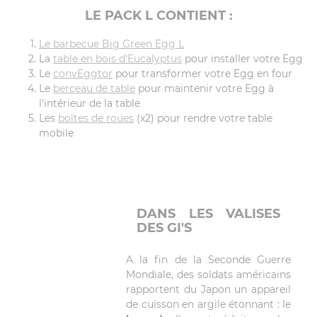
LE PACK L CONTIENT :
Le barbecue Big Green Egg L
La
table en bois d'Eucalyptus
pour installer votre Egg
Le
convEggtor
pour transformer votre Egg en four
Le
berceau de table
pour maintenir votre Egg à
l'intérieur de la table
Les
boîtes de roues
(x2) pour rendre votre table
mobile
DANS LES VALISES
DES GI'S
A la fin de la Seconde Guerre
Mondiale, des soldats américains
rapportent du Japon un appareil
de cuisson en argile étonnant : le