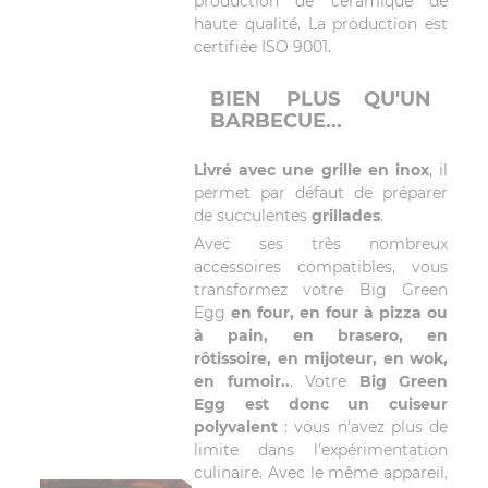
production de céramique de
haute qualité. La production est
certifiée ISO 9001.
BIEN PLUS QU'UN
BARBECUE...
Livré avec une grille en inox
, il
permet par défaut de préparer
de succulentes
grillades
.
Avec ses très nombreux
accessoires compatibles, vous
transformez votre Big Green
Egg
en four, en four à pizza ou
à pain, en brasero, en
rôtissoire, en mijoteur, en wok,
en fumoir..
. Votre
Big Green
Egg est donc un cuiseur
polyvalent
: vous n'avez plus de
limite dans l'expérimentation
culinaire. Avec le même appareil,