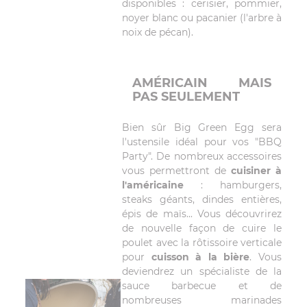
disponibles : cerisier, pommier,
noyer blanc ou pacanier (l'arbre à
noix de pécan).
AMÉRICAIN MAIS
PAS SEULEMENT
Bien sûr Big Green Egg sera
l'ustensile idéal pour vos "BBQ
Party". De nombreux accessoires
vous permettront de
cuisiner à
l'américaine
: hamburgers,
steaks géants, dindes entières,
épis de maïs... Vous découvrirez
de nouvelle façon de cuire le
poulet avec la rôtissoire verticale
pour
cuisson à la bière
. Vous
deviendrez un spécialiste de la
sauce barbecue et de
nombreuses marinades