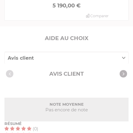
5 190,00 €
Comparer
AIDE AU CHOIX
Avis client
Nos clients ont aussi acheté
AVIS CLIENT
NOTE MOYENNE
Pas encore de note
RÉSUMÉ
(0)