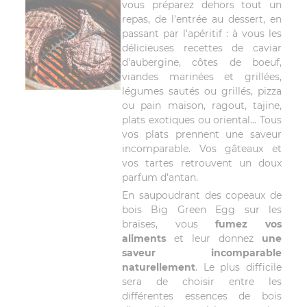
vous préparez dehors tout un
repas, de l'entrée au dessert, en
passant par l'apéritif : à vous les
délicieuses recettes de caviar
d'aubergine, côtes de boeuf,
viandes marinées et grillées,
légumes sautés ou grillés, pizza
ou pain maison, ragout, tajine,
plats exotiques ou oriental... Tous
vos plats prennent une saveur
incomparable. Vos gâteaux et
vos tartes retrouvent un doux
parfum d'antan.
En saupoudrant des copeaux de
bois Big Green Egg sur les
braises, vous
fumez vos
aliments
et leur donnez
une
saveur incomparable
naturellement
. Le plus difficile
sera de choisir entre les
différentes essences de bois