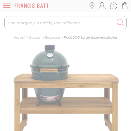
Accueil
>
Cuisson
>
Barbecue
>
Pack EGG Large table eucalyptus