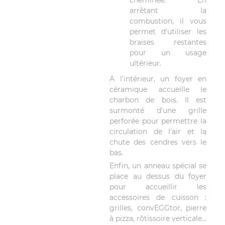
cheminée. En
arrêtant la
combustion, il vous
permet d'utiliser les
braises restantes
pour un usage
ultérieur.
A l'intérieur, un foyer en
céramique accueille le
charbon de bois. Il est
surmonté d'une grille
perforée pour permettre la
circulation de l'air et la
chute des cendres vers le
bas.
Enfin, un anneau spécial se
place au dessus du foyer
pour accueillir les
accessoires de cuisson :
grilles, convEGGtor, pierre
à pizza, rôtissoire verticale...