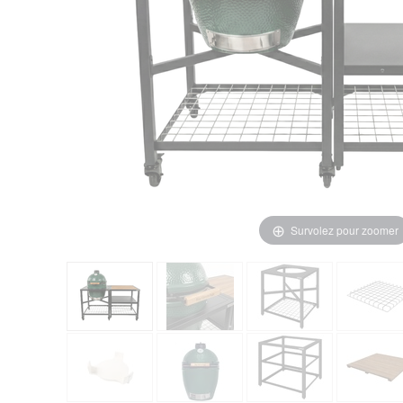
Survolez pour zoomer