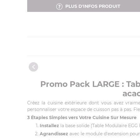
PLUS D'INFOS PRODUIT
Promo Pack LARGE : Tabl
acac
Créez la cuisine extérieure dont vous avez vrai
personnaliser votre espace de cuisson pas à pas. Fle
3 Étaples Simples vers Votre Cuisine Sur Mesure
Installez
la base solide (Table Modulaire EGG
Agrandissez
avec le module d'extension pour 