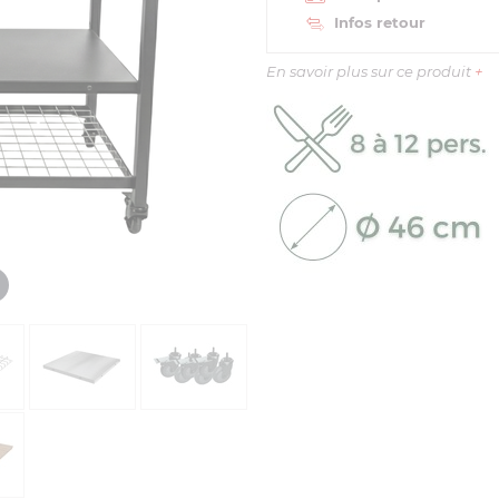
Infos retour
En savoir plus sur ce produit
+