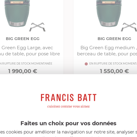
BIG GREEN EGG
BIG GREEN EGG
 Green Egg Large, avec
Big Green Egg medium ,
u de table, pour pose libre
berceau de table, pour pos
N RUPTURE DE STOCK MOMENTANÉE
EN RUPTURE DE STOCK MOMENT
1 990,00 €
1 550,00 €
Comparer
Comp
Faites un choix pour vos données
es cookies pour améliorer la navigation sur notre site, analyser s