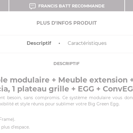
FRANCIS BATT RECOMMANDE
PLUS D'INFOS PRODUIT
Descriptif
Caractéristiques
DESCRIPTIF
e modulaire + Meuble extension + 1
ia, 1 plateau grille + EGG + ConvE
ment besoin, sans compromis. Ce système modulaire vous donne
xibilité et style réunis pour sublimer votre Big Green Egg.
 Frame).
plus d'espace.