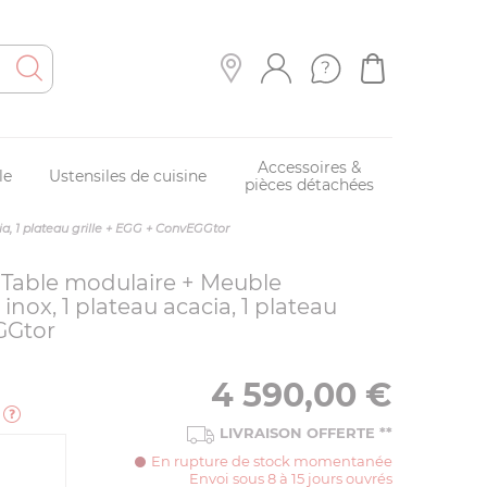
Accessoires &
le
Ustensiles de cuisine
pièces détachées
a, 1 plateau grille + EGG + ConvEGGtor
Table modulaire + Meuble
inox, 1 plateau acacia, 1 plateau
GGtor
4 590,00
€
e
LIVRAISON OFFERTE
**
En rupture de stock momentanée
Envoi sous 8 à 15 jours ouvrés