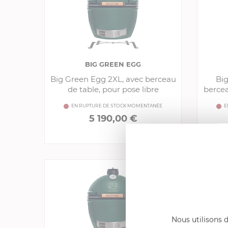
BIG GREEN EGG
Big Green Egg 2XL, avec berceau
Big
de table, pour pose libre
bercea
EN RUPTURE DE STOCK MOMENTANÉE
E
5 190,00 €
Comparer
Nous utilisons d