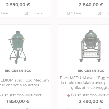
2 590,00 €
2 840,00 €
cheter
Comparer
Acheter
Comp
BIG GREEN EGG
BIG GREEN EGG
Pack MEDIUM avec l'Egg 
EDIUM avec l'Egg Médium
la table modulaire avec pl
t le chariot à roulettes
grille, et le conveggt
N RUPTURE DE STOCK MOMENTANÉE
EN RUPTURE DE STOCK MOMENT
1 850,00 €
2 490,00 €