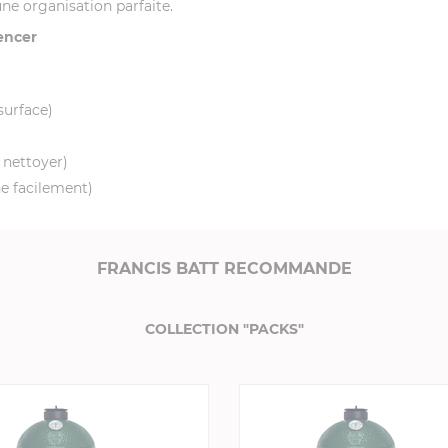
une organisation parfaite.
encer
surface)
à nettoyer)
ne facilement)
FRANCIS BATT RECOMMANDE
COLLECTION "PACKS"