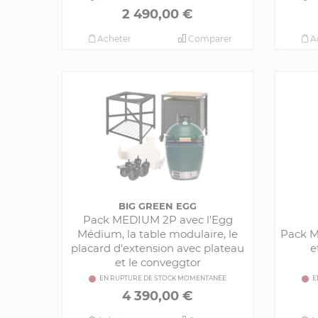
2 490,00 €
Acheter
Comparer
A
BIG GREEN EGG
Pack MEDIUM 2P avec l'Egg
Médium, la table modulaire, le
Pack M
placard d'extension avec plateau
e
et le conveggtor
EN RUPTURE DE STOCK MOMENTANÉE
E
4 390,00 €