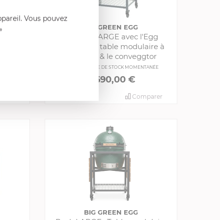
ppareil. Vous pouvez
BIG GREEN EGG
»
avec 1
Pack 2XLARGE avec l'Egg
teaux
2XLarge, la table modulaire à
roulettes & le conveggtor
ANÉE
EN RUPTURE DE STOCK MOMENTANÉE
6 690,00 €
arer
Acheter
Comparer
BIG GREEN EGG