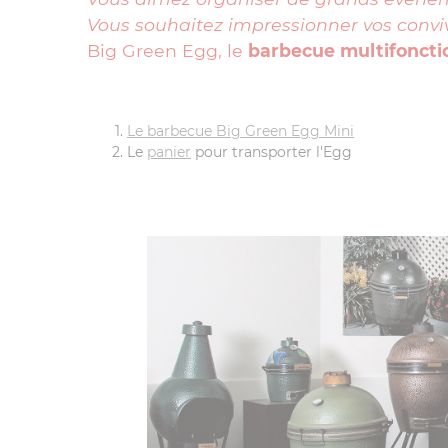
Vous souhaitez impressionner vos convi
Big Green Egg, le
barbecue multifoncti
Le barbecue Big Green Egg Mini
Le
panier
pour transporter l'Egg