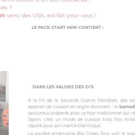
ves ?
on
venu des USA, est fait pour vous !
LE PACK START MINI CONTIENT :
DANS LES VALISES DES GI'S
A la fin de la Seconde Guerre Mondiale, des s
appareil de cuisson en argile étonnant : le
kamad
savoureux préparés avec ce four traditionnel qui ré
Japon, c'est un mode de cuisson trois fois mill
réputé pour son inertie thermique.
La société américaine Big Green Egg voit le jour