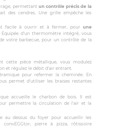
tirage, permettant
un contrôle précis de la
trait des cendres. Une grille empêche les
t facile à ouvrir et à fermer, pour
une
. Equipée d'un thermomètre intégré, vous
 de votre barbecue, pour un contrôle de la
nt cette pièce métallique, vous modulez
on et régulez le débit d'air entrant.
éramique pour refermer la cheminée. En
ous permet d'utiliser les braises restantes
ique accueille le charbon de bois. Il est
ur permettre la circulation de l'air et la
e au dessus du foyer pour accueillir les
, convEGGtor, pierre à pizza, rôtissoire