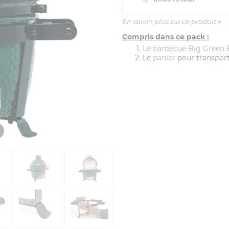
En savoir plus sur ce produit
+
Compris dans ce pack :
Le barbecue Big Green 
Le
panier
pour transport