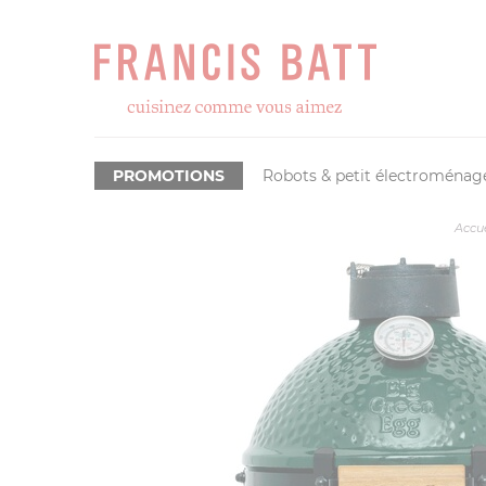
PROMOTIONS
Robots & petit électroménag
Accue