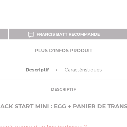
FRANCIS BATT RECOMMANDE
PLUS D'INFOS PRODUIT
Descriptif
Caractéristiques
DESCRIPTIF
ACK START MINI : EGG + PANIER DE TRAN
ments autour d’un bon barbecue ?