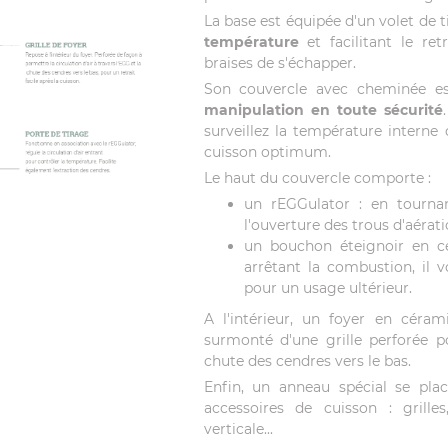
La base est équipée d'un volet de 
température
et facilitant le re
braises de s'échapper.
Son couvercle avec cheminée es
manipulation en toute sécurité
surveillez la température interne
cuisson optimum.
Le haut du couvercle comporte :
un rEGGulator : en tourna
l'ouverture des trous d'aérati
un bouchon éteignoir en c
arrêtant la combustion, il v
pour un usage ultérieur.
A l'intérieur, un foyer en céram
surmonté d'une grille perforée po
chute des cendres vers le bas.
Enfin, un anneau spécial se plac
accessoires de cuisson : grilles
verticale...