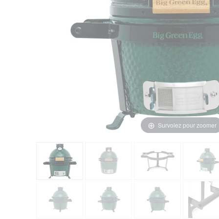
Survolez pour zoomer