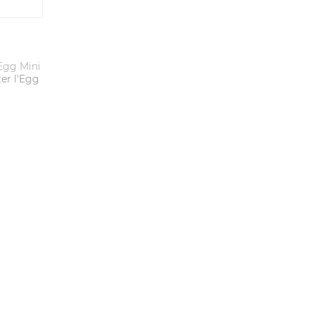
Egg Mini
er l'Egg