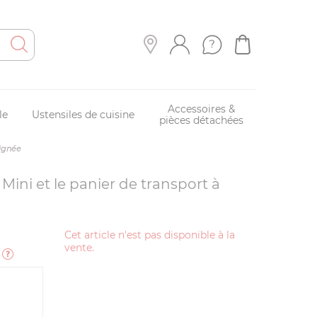
Accessoires &
le
Ustensiles de cuisine
pièces détachées
oignée
Mini et le panier de transport à
Cet article n'est pas disponible à la
vente.
e