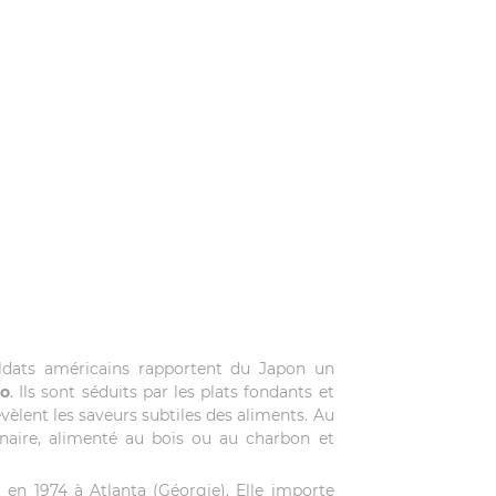
oldats américains rapportent du Japon un
o
. Ils sont séduits par les plats fondants et
vèlent les saveurs subtiles des aliments. Au
énaire, alimenté au bois ou au charbon et
 en 1974 à Atlanta (Géorgie). Elle importe