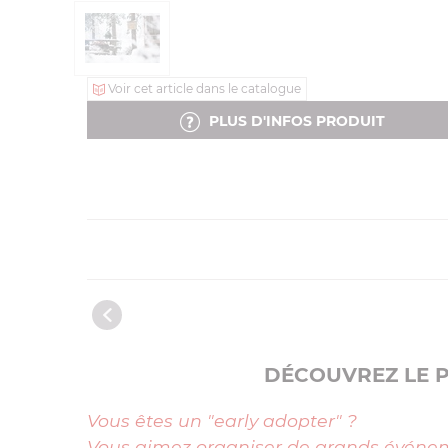
Voir cet article dans le catalogue
PLUS D'INFOS PRODUIT
DÉCOUVREZ LE P
Vous êtes un "early adopter" ?
Vous aimez organiser de grands événe