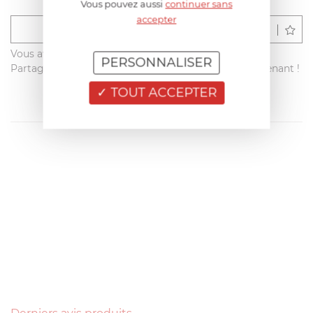
Vous pouvez aussi
continuer sans
accepter
Déposer un avis
Vous avez acheté ce produit sur francisbatt.com ?
PERSONNALISER
Partagez votre avis avec les autres clients dès maintenant !
TOUT ACCEPTER