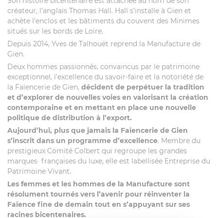
Son histoire bicentenaire est attachée au nom de son
créateur, l’anglais Thomas Hall. Hall s’installe à Gien et
achète l’enclos et les bâtiments du couvent des Minimes
situés sur les bords de Loire.
Depuis 2014, Yves de Talhouët reprend la Manufacture de
Gien.
Deux hommes passionnés, convaincus par le patrimoine
exceptionnel, l'excellence du savoir-faire et la notoriété de
la Faïencerie de Gien,
décident de perpétuer la tradition
et d’explorer de nouvelles voies en valorisant la création
contemporaine et en mettant en place une nouvelle
politique de distribution à l’export.
Aujourd’hui, plus que jamais la Faïencerie de Gien
s’inscrit dans un programme d’excellence
. Membre du
prestigieux Comité Colbert qui regroupe les grandes
marques françaises du luxe, elle est labellisée Entreprise du
Patrimoine Vivant.
Les femmes et les hommes de la Manufacture sont
résolument tournés vers l’avenir pour réinventer la
Faïence fine de demain tout en s’appuyant sur ses
racines bicentenaires.