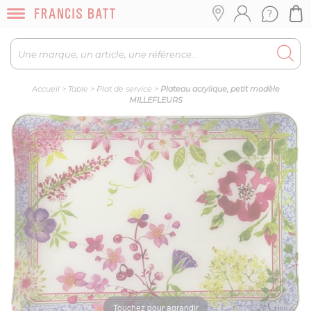
Accueil
>
Table
>
Plat de service
>
Plateau acrylique, petit modèle
MILLEFLEURS
Touchez pour agrandir