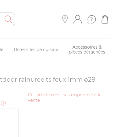
Accessoires &
le
Ustensiles de cuisine
pièces détachées
tdoor rainuree ts feux 1mm ø28
Cet article n'est pas disponible à la
vente.
e