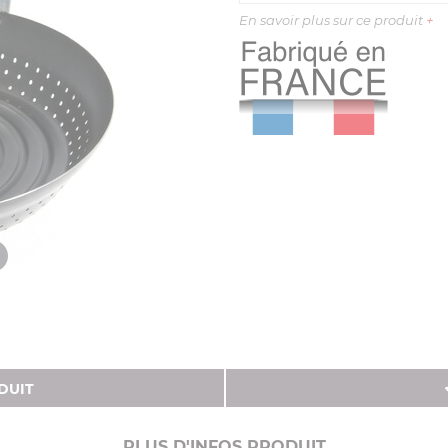
En savoir plus sur ce produit
+
DUIT
PLUS D'INFOS PRODUIT