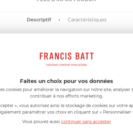
Descriptif
Caractéristiques
DESCRIPTIF
POELE A MARRONS TOUS FEUX
es pour une bonne circulation de la chaleur. Ce procédé exclusif 
Faites un choix pour vos données
es cookies pour améliorer la navigation sur notre site, analyser s
de mieux griller.
contribuer à nos efforts marketing.
ccepter », vous autorisez ainsi le stockage de cookies sur votre a
également paramétrer vos choix en cliquant sur « Personnaliser 
AIDE AU CHOIX
Vous pouvez aussi
continuer sans accepter