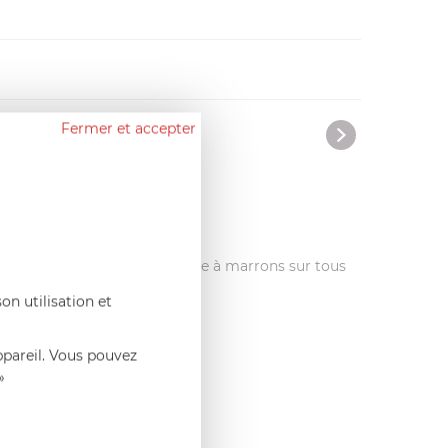
Fermer et accepter
permetl'utilisation de la poêle à marrons sur tous
on utilisation et
ppareil. Vous pouvez
»