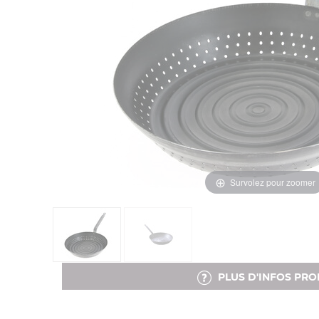
Survolez pour zoomer
PLUS D'INFOS PRO