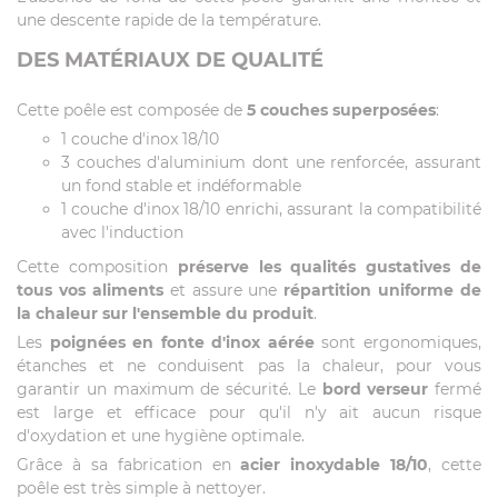
une descente rapide de la température.
DES MATÉRIAUX DE QUALITÉ
Cette poêle est composée de
5 couches superposées
:
1 couche d'inox 18/10
3 couches d'aluminium dont une renforcée, assurant
un fond stable et indéformable
1 couche d'inox 18/10 enrichi, assurant la compatibilité
avec l'induction
Cette composition
préserve les qualités gustatives de
tous vos aliments
et assure une
répartition uniforme de
la chaleur sur l'ensemble du produit
.
Les
poignées en fonte d'inox aérée
sont ergonomiques,
étanches et ne conduisent pas la chaleur, pour vous
garantir un maximum de sécurité. Le
bord verseur
fermé
est large et efficace pour qu'il n'y ait aucun risque
d'oxydation et une hygiène optimale.
Grâce à sa fabrication en
acier inoxydable 18/10
, cette
poêle est très simple à nettoyer.