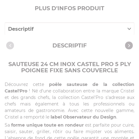
PLUS D'INFOS PRODUIT
Descriptif
Caractéristiques
DESCRIPTIF
Vidéos
SAUTEUSE 24 CM INOX CASTEL PRO 5 PLY
POIGNEE FIXE SANS COUVERCLE
Découvrez cette
poêle sauteuse de la collection
Castel'Pro
! Né d'une collaboration entre la marque Cristel
et des grands chefs, la collection Castel'Pro s'adresse aux
chefs mais également à tous les professionnels ou
amateurs de gastronomie. Avec cette nouvelle gamme,
Cristel a remporté le
label Observateur du Design
.
Sa
forme unique toute en rondeur
est parfaite pour cuire,
saisir, sauter, griller, rôtir ou faire mijoter vos aliments.
L'absence de fond de cette poêle garantit une montée et