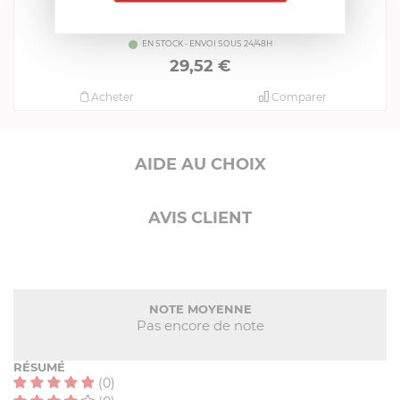
CRISTEL
Presse Purée
EN STOCK - ENVOI SOUS 24/48H
29,52 €
Acheter
Comparer
AIDE AU CHOIX
AVIS CLIENT
NOTE MOYENNE
Pas encore de note
RÉSUMÉ
(0)