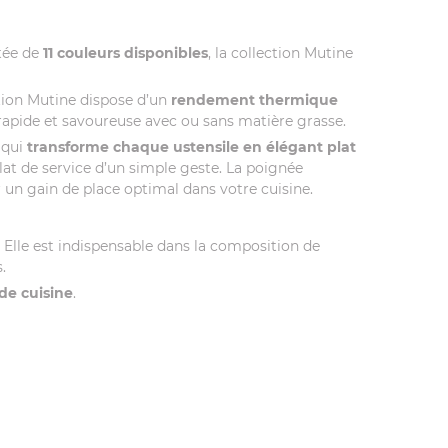
tée de
11 couleurs disponibles
, la collection Mutine
ction Mutine dispose d’un
rendement thermique
 rapide et savoureuse avec ou sans matière grasse.
qui
transforme chaque ustensile en élégant plat
plat de service d’un simple geste. La poignée
 un gain de place optimal dans votre cuisine.
Elle est indispensable dans la composition de
.
 de cuisine
.