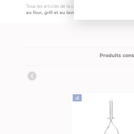
Tous les articles de la collection "Mutine" de CRIST
au four, grill et au lave vaisselle
pour vous permettr
Produits cons