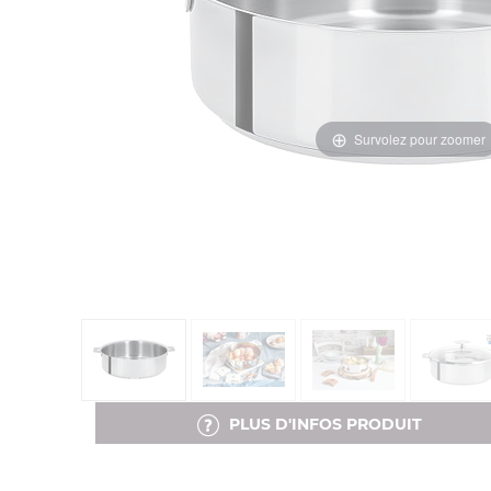
Survolez pour zoomer
PLUS D'INFOS PRODUIT