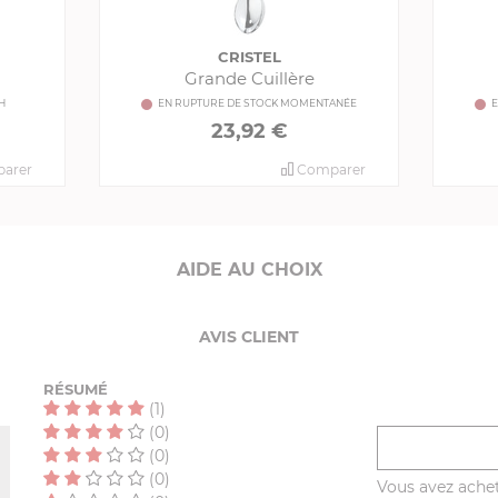
CRISTEL
Grande Cuillère
H
EN RUPTURE DE STOCK MOMENTANÉE
E
23,92 €
arer
Comparer
AIDE AU CHOIX
AVIS CLIENT
RÉSUMÉ
(1)
(0)
(0)
(0)
Vous avez achet