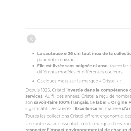
La sauteuse ø 26 cm tout inox de la collec
pour votre cuisine.
Elle est livrée sans poignée ni anse.
Toutes les 
différents modèles et différentes couleurs.
Quelques mots sur la marque « Cristel » :
Depuis 1826, Cristel
investie dans la compétence
services.
Au fil des années, Cristel a reçu de nombr
son
savoir-faire 100% français
. Le
label
« Origine 
significatif. Découvrez l’
Excellence
en matière
d’ar
Toutes les collections Cristel offrent ergonomie, desi
Une autre valeur essentielle de la marque : l’envir
respecter l’impact environnemental de chacun de 