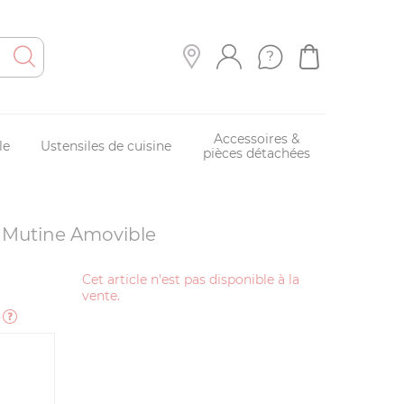
Accessoires &
le
Ustensiles de cuisine
pièces détachées
 Mutine Amovible
Cet article n'est pas disponible à la
vente.
e