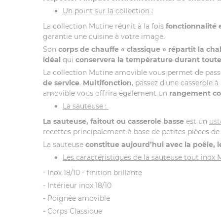
Un point sur la collection :
La collection Mutine réunit à la fois
fonctionnalité
garantie une cuisine à votre image.
Son
corps de chauffe « classique »
répartit la ch
idéal
qui
conservera la température durant toute
La collection Mutine amovible vous permet de passe
de service
.
Multifonction
, passez d’une casserole à
amovible vous offrira également un
rangement c
La sauteuse :
La sauteuse, faitout ou casserole basse
est un
ust
recettes principalement à base de petites pièces de
La sauteuse
constitue aujourd’hui avec la poêle, l
Les caractéristiques de la sauteuse tout inox 
- Inox 18/10 - finition brillante
- Intérieur inox 18/10
- Poignée amovible
- Corps Classique