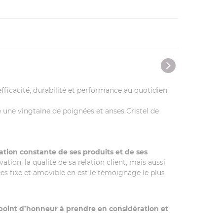
fficacité, durabilité et performance au quotidien
te une vingtaine de poignées et anses Cristel de
tion constante de ses produits et de ses
on, la qualité de sa relation client, mais aussi
es fixe et amovible en est le témoignage le plus
point d’honneur à prendre en considération et