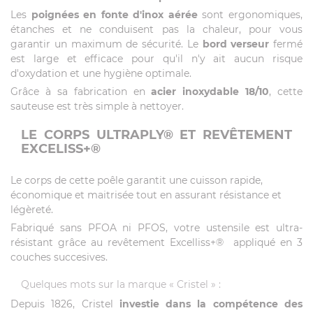
Les
poignées en fonte d'inox aérée
sont ergonomiques,
étanches et ne conduisent pas la chaleur, pour vous
garantir un maximum de sécurité. Le
bord verseur
fermé
est large et efficace pour qu'il n'y ait aucun risque
d'oxydation et une hygiène optimale.
Grâce à sa fabrication en
acier inoxydable 18/10
, cette
sauteuse est très simple à nettoyer.
LE CORPS ULTRAPLY® ET REVÊTEMENT
EXCELISS+®
Le corps de cette poêle garantit une cuisson rapide,
économique et maitrisée tout en assurant résistance et
légèreté.
Fabriqué sans PFOA ni PFOS, votre ustensile est ultra-
résistant grâce au revêtement Excelliss+® appliqué en 3
couches succesives.
Quelques mots sur la marque « Cristel » :
Depuis 1826, Cristel
investie dans la compétence des