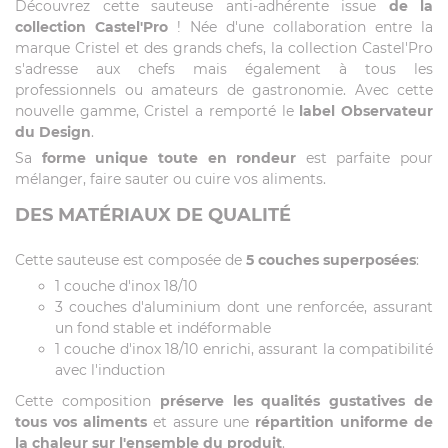
Découvrez cette sauteuse anti-adhérente issue
de la
collection Castel'Pro
! Née d'une collaboration entre la
marque Cristel et des grands chefs, la collection Castel'Pro
s'adresse aux chefs mais également à tous les
professionnels ou amateurs de gastronomie. Avec cette
nouvelle gamme, Cristel a remporté le
label Observateur
du Design
.
Sa
forme unique toute en rondeur
est parfaite pour
mélanger, faire sauter ou cuire vos aliments.
DES MATÉRIAUX DE QUALITÉ
Cette sauteuse est composée de
5 couches superposées
:
1 couche d'inox 18/10
3 couches d'aluminium dont une renforcée, assurant
un fond stable et indéformable
1 couche d'inox 18/10 enrichi, assurant la compatibilité
avec l'induction
Cette composition
préserve les qualités gustatives de
tous vos aliments
et assure une
répartition uniforme de
la chaleur sur l'ensemble du produit
.