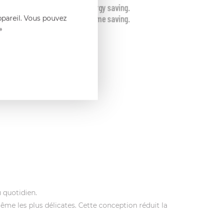
ppareil. Vous pouvez
»
u quotidien.
me les plus délicates. Cette conception réduit la