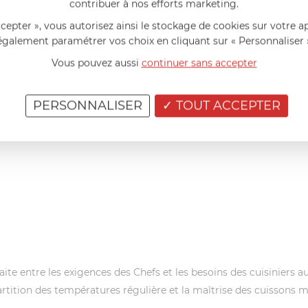
contribuer à nos efforts marketing.
ccepter », vous autorisez ainsi le stockage de cookies sur votre a
également paramétrer vos choix en cliquant sur « Personnaliser 
Vous pouvez aussi
continuer sans accepter
PERSONNALISER
TOUT ACCEPTER
imy :
aite entre les exigences des Chefs et les besoins des cuisiniers a
ition des températures régulière et la maîtrise des cuissons mê