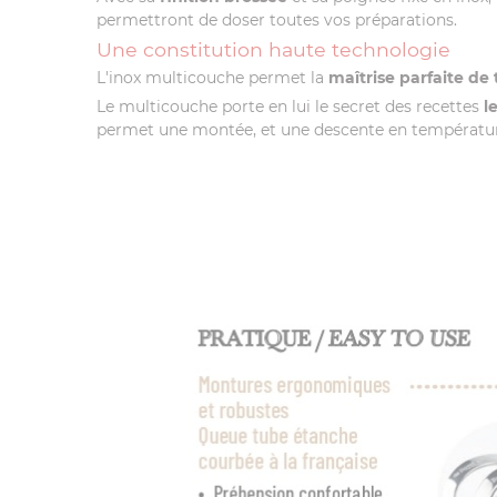
permettront de doser toutes vos préparations.
Une constitution haute technologie
L'inox multicouche permet la
maîtrise parfaite de
Le multicouche porte en lui le secret des recettes
l
permet une montée, et une descente en températur