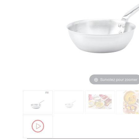
Survolez pour zoomer