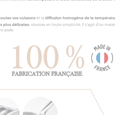
 toutes vos cuissons
et la
diffusion homogène de la températu
es plus délicates
, réussies en toute simplicité. Il s’agit d’un mat
e aisée.