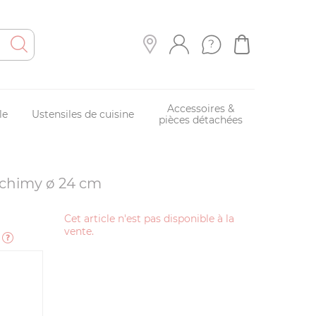
Accessoires &
le
Ustensiles de cuisine
pièces détachées
chimy ø 24 cm
Cet article n'est pas disponible à la
vente.
e