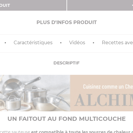
DUIT
PLUS D'INFOS PRODUIT
Caractéristiques
Vidéos
Recettes avec
DESCRIPTIF
UN FAITOUT AU FOND MULTICOUCHE
 cette sauteuse
est compatible à toute les sources de chaleur d