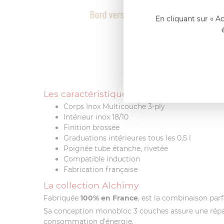
En cliquant sur « A
Les caractéristiques de la Sauteuse Alch
Corps Inox Multicouche 3-ply
Intérieur inox 18/10
Finition brossée
Graduations intérieures tous les 0,5 l
Poignée tube étanche, rivetée
Compatible induction
Fabrication française
La collection Alchimy
Fabriquée
100% en France
, est la combinaison parf
Sa conception monobloc 3 couches assure une répart
consommation d’énergie.