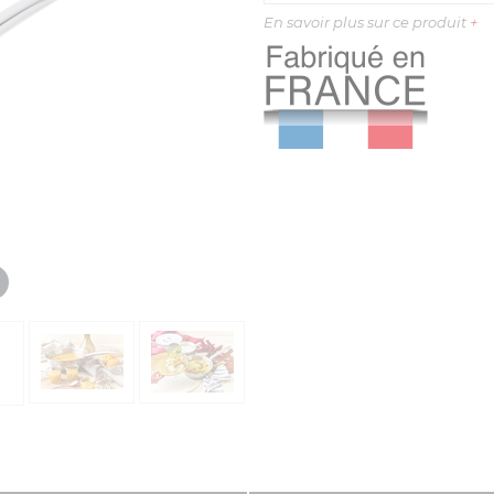
En savoir plus sur ce produit
+