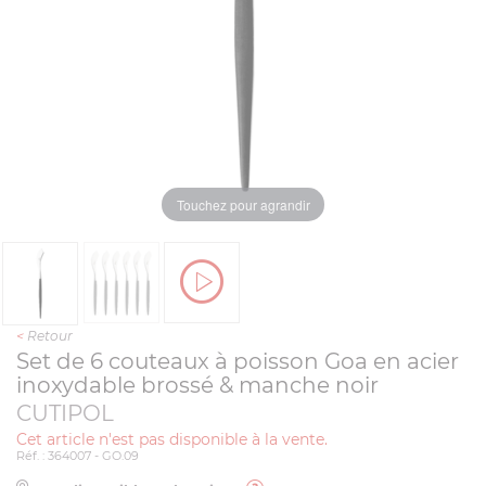
Touchez pour agrandir
<
Retour
Set de 6 couteaux à poisson Goa en acier
inoxydable brossé & manche noir
CUTIPOL
Cet article n'est pas disponible à la vente.
Réf. : 364007 - GO.09