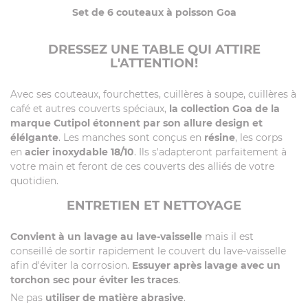
Set de 6 couteaux à poisson Goa
DRESSEZ UNE TABLE QUI ATTIRE
L'ATTENTION!
Avec ses couteaux, fourchettes, cuillères à soupe, cuillères à
café et autres couverts spéciaux,
la collection Goa de la
marque Cutipol étonnent par son allure design et
élélgante
. Les manches sont conçus en
résine
, les corps
en
acier inoxydable 18/10
. Ils s'adapteront parfaitement à
votre main et feront de ces couverts des alliés de votre
quotidien.
ENTRETIEN ET NETTOYAGE
Convient à un lavage au lave-vaisselle
mais il est
conseillé de sortir rapidement le couvert du lave-vaisselle
afin d'éviter la corrosion.
Essuyer après lavage avec un
torchon sec pour éviter les traces
.
Ne pas
utiliser de matière abrasive
.