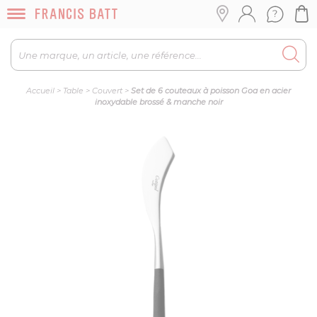
Accueil
>
Table
>
Couvert
>
Set de 6 couteaux à poisson Goa en acier
inoxydable brossé & manche noir