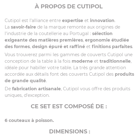
À PROPOS DE CUTIPOL
Cutipol est l'alliance entre
expertise
et
innovation
.
La
savoir-faire
de la marque remonte aux origines de
l'industrie de la coutellerie au Portugal :
sélection
exigeante des matières premières
,
ergonomie étudiée
des formes
,
design épuré et raffiné
et
finitions parfaites
.
Vous trouverez parmi les gammes de couverts Cutipol une
conception de la table à la fois
moderne
et
traditionnelle
,
idéale pour habiller votre table. La très grande attention
accordée aux détails font des couverts Cutipol des
produits
de grande qualité
.
De
fabrication artisanale
, Cutipol vous offre des produits
uniques, d'exception.
CE SET EST COMPOSÉ DE :
6 couteaux à poisson.
DIMENSIONS :