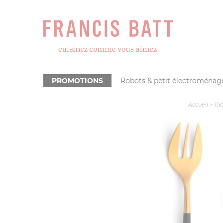
PROMOTIONS
Robots & petit électroménag
Accueil
>
Tab