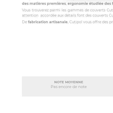
des matières premières
,
ergonomie étudiée des 
Vous trouverez parmi les gammes de couverts Cutip
attention accordée aux détails font des couverts C
De
fabrication artisanale
, Cutipol vous offre des p
NOTE MOYENNE
Pas encore de note