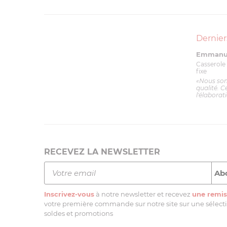
Dernier
Emmanue
Casserole 
fixe
«Nous so
qualité. C
l'élaborat
RECEVEZ LA NEWSLETTER
Inscrivez-vous
à notre newsletter et recevez
une remis
votre première commande sur notre site sur une sélectio
soldes et promotions