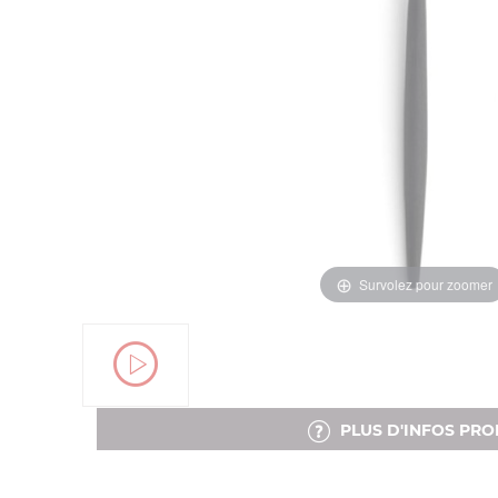
Survolez pour zoomer
PLUS D'INFOS PRO