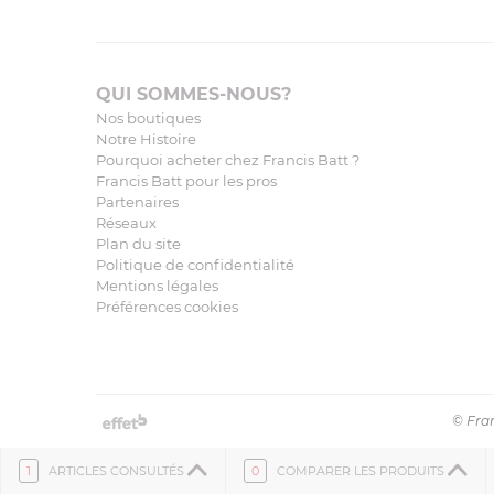
QUI SOMMES-NOUS?
Nos boutiques
Notre Histoire
Pourquoi acheter chez Francis Batt ?
Francis Batt pour les pros
Partenaires
Réseaux
Plan du site
Politique de confidentialité
Mentions légales
Préférences cookies
© Fran
1
ARTICLES CONSULTÉS
0
COMPARER LES PRODUITS