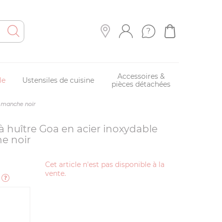
Accessoires &
le
Ustensiles de cuisine
pièces détachées
& manche noir
à huître Goa en acier inoxydable
e noir
Cet article n'est pas disponible à la
vente.
e