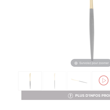
Survolez pour zoomer
PLUS D'INFOS PRO