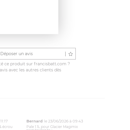
Déposer un avis
é ce produit sur francisbatt.com ?
vis avec les autres clients dès
11:17
Bernard
le 23/06/2026 à 09:43
& écrou
Pale 1.1L pour Glacier Magimix