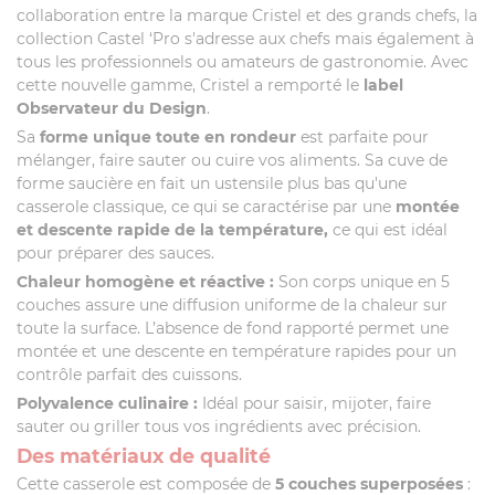
collaboration entre la marque Cristel et des grands chefs, la
collection Castel ‘Pro s'adresse aux chefs mais également à
tous les professionnels ou amateurs de gastronomie. Avec
cette nouvelle gamme, Cristel a remporté le
label
Observateur du Design
.
Sa
forme unique toute en rondeur
est parfaite pour
mélanger, faire sauter ou cuire vos aliments. Sa cuve de
forme saucière en fait un ustensile plus bas qu'une
casserole classique, ce qui se caractérise par une
montée
et descente rapide de la température,
ce qui est idéal
pour préparer des sauces.
Chaleur homogène et réactive :
Son corps unique en 5
couches assure une diffusion uniforme de la chaleur sur
toute la surface. L’absence de fond rapporté permet une
montée et une descente en température rapides pour un
contrôle parfait des cuissons.
Polyvalence culinaire :
Idéal pour saisir, mijoter, faire
sauter ou griller tous vos ingrédients avec précision.
Des matériaux de qualité
Cette casserole est composée de
5 couches superposées
: