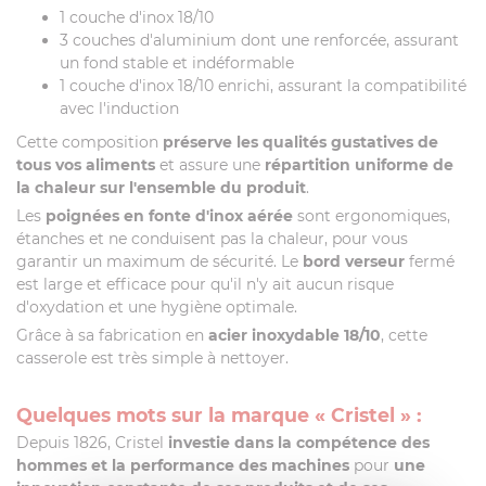
1 couche d'inox 18/10
3 couches d'aluminium dont une renforcée, assurant
un fond stable et indéformable
1 couche d'inox 18/10 enrichi, assurant la compatibilité
avec l'induction
Cette composition
préserve les qualités gustatives de
tous vos aliments
et assure une
répartition uniforme de
la chaleur sur l'ensemble du produit
.
Les
poignées en fonte d'inox aérée
sont ergonomiques,
étanches et ne conduisent pas la chaleur, pour vous
garantir un maximum de sécurité. Le
bord verseur
fermé
est large et efficace pour qu'il n'y ait aucun risque
d'oxydation et une hygiène optimale.
Grâce à sa fabrication en
acier inoxydable 18/10
, cette
casserole est très simple à nettoyer.
Quelques mots sur la marque « Cristel » :
Depuis 1826, Cristel
investie dans la compétence des
hommes et la performance des machines
pour
une