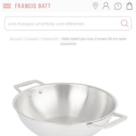
Accueil
>
Cuisson
>
Casserole
>
Wok castel pro inox 2 anses 34 cm sans
couvercle