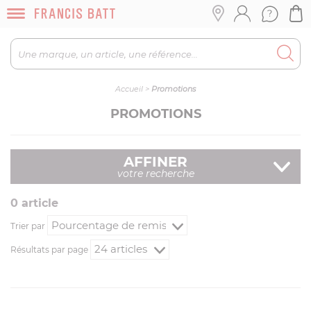
Accueil
>
Promotions
PROMOTIONS
AFFINER
votre recherche
0
article
Trier par
Résultats par page