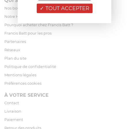
QUI SOMMES-NOUS?
TOUT ACCEPTER
Nos boutiques
Notre Histoire
Pourquoi acheter chez Francis Batt ?
Francis Batt pour les pros
Partenaires
Réseaux
Plan du site
Politique de confidentialité
Mentions légales
Préférences cookies
À VOTRE SERVICE
Contact
Livraison
Paiement
Retour des produits