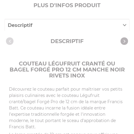
PLUS D'INFOS PRODUIT
Descriptif
Caractéristiques
DESCRIPTIF
Recettes avec cet article
COUTEAU LÉGUFRUIT CRANTÉ OU
BAGEL FORGÉ PRO 12 CM MANCHE NOIR
RIVETS INOX
Découvrez le couteau parfait pour maîtriser vos petits
plaisirs culinaires avec le couteau Légufruit
cranté/bagel Forgé Pro de 12 cm de la marque Francis
Batt. Ce couteau incarne la fusion idéale entre
l'expertise traditionnelle forgée et l'innovation
moderne, le tout portant le sceau d'approbation de
Francis Batt.