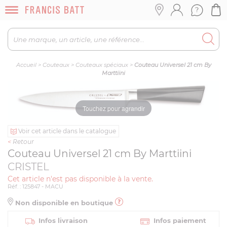
Accueil
>
Couteaux
>
Couteaux spéciaux
>
Couteau Universel 21 cm By
Marttiini
Touchez pour agrandir
Voir cet article dans le catalogue
<
Retour
Couteau Universel 21 cm By Marttiini
CRISTEL
Cet article n'est pas disponible à la vente.
Réf. : 125847 - MACU
Non disponible en boutique
Infos livraison
Infos paiement