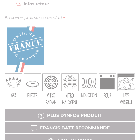
Infos retour
En savoir plus sur ce produit
+
PLUS D'INFOS PRODUIT
FRANCIS BATT RECOMMANDE