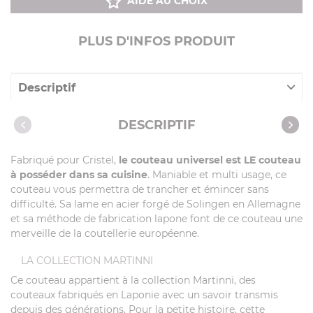
AIDE AU CHOIX
PLUS D'INFOS PRODUIT
Descriptif
Caractéristiques
DESCRIPTIF
Recettes avec cet article
Fabriqué pour Cristel,
le couteau universel est LE couteau
à posséder dans sa cuisine
. Maniable et multi usage, ce
couteau vous permettra de trancher et émincer sans
difficulté. Sa lame en acier forgé de Solingen en Allemagne
et sa méthode de fabrication lapone font de ce couteau une
merveille de la coutellerie européenne.
LA COLLECTION MARTINNI
Ce couteau appartient à la collection Martinni, des
couteaux fabriqués en Laponie avec un savoir transmis
depuis des générations. Pour la petite histoire, cette