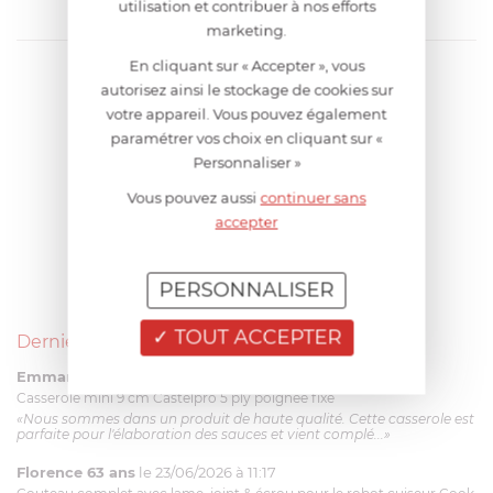
utilisation et contribuer à nos efforts
marketing.
En cliquant sur « Accepter », vous
autorisez ainsi le stockage de cookies sur
votre appareil. Vous pouvez également
paramétrer vos choix en cliquant sur «
Personnaliser »
Vous pouvez aussi
continuer sans
accepter
PERSONNALISER
TOUT ACCEPTER
Derniers avis produits
Emmanuel 56 ans
le 23/06/2026 à 12:04
Casserole mini 9 cm Castelpro 5 ply poignée fixe
«Nous sommes dans un produit de haute qualité. Cette casserole est
parfaite pour l'élaboration des sauces et vient complé...»
Florence 63 ans
le 23/06/2026 à 11:17