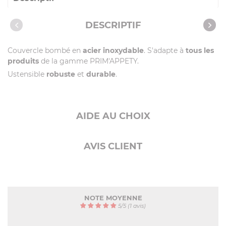
Caractéristiques
DESCRIPTIF
Couvercle bombé en
acier inoxydable
. S'adapte à
tous les
produits
de la gamme PRIM'APPETY.
Ustensible
robuste
et
durable
.
AIDE AU CHOIX
AVIS CLIENT
NOTE MOYENNE
5
/
5
(1 avis)