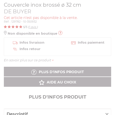
Couvercle inox brossé ø 32 cm
DE BUYER
Cet article n'est pas disponible à la vente.
Réf. : 129782 - 10-350932
5
/5 (
1
avis
)
Non disponible en boutique
Infos livraison
Infos paiement
Infos retour
En savoir plus sur ce produit
+
PLUS D'INFOS PRODUIT
AIDE AU CHOIX
PLUS D'INFOS PRODUIT
Descriptif