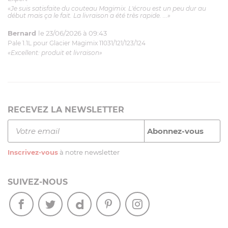
«Je suis satisfaite du couteau Magimix. L'écrou est un peu dur au
début mais ça le fait. La livraison a été très rapide. ...»
Bernard
le 23/06/2026 à 09:43
Pale 1.1L pour Glacier Magimix 11031/121/123/124
«Excellent: produit et livraison»
RECEVEZ LA NEWSLETTER
Inscrivez-vous
à notre newsletter
SUIVEZ-NOUS