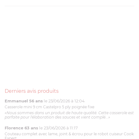
Derniers avis produits
Emmanuel 56 ans
le 23/06/2026 à 12:04
Casserole mini 9 cm Castelpro 5 ply poignée fixe
«Nous sommes dans un produit de haute qualité. Cette casserole est
parfaite pour l'élaboration des sauces et vient complé...»
Florence 63 ans
le 23/06/2026 à 11:17
Couteau complet avec lame, joint & écrou pour le robot cuiseur Cook
Expert