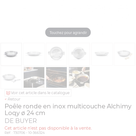
Touchez pour agrandir
Voir cet article dans le catalogue
<
Retour
Poêle ronde en inox multicouche Alchimy
Loqy ø 24 cm
DE BUYER
Cet article n'est pas disponible à la vente.
Réf. : 730706 - 10-366324