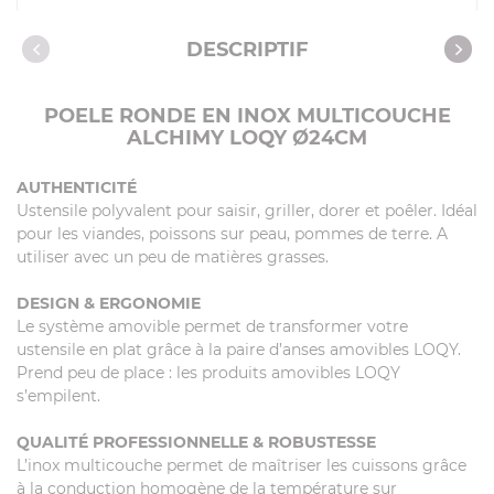
Caractéristiques
DESCRIPTIF
POELE RONDE EN INOX MULTICOUCHE
ALCHIMY LOQY Ø24CM
AUTHENTICITÉ
Ustensile polyvalent pour saisir, griller, dorer et poêler. Idéal
pour les viandes, poissons sur peau, pommes de terre. A
utiliser avec un peu de matières grasses.
DESIGN & ERGONOMIE
Le système amovible permet de transformer votre
ustensile en plat grâce à la paire d’anses amovibles LOQY.
Prend peu de place : les produits amovibles LOQY
s’empilent.
QUALITÉ PROFESSIONNELLE & ROBUSTESSE
L’inox multicouche permet de maîtriser les cuissons grâce
à la conduction homogène de la température sur