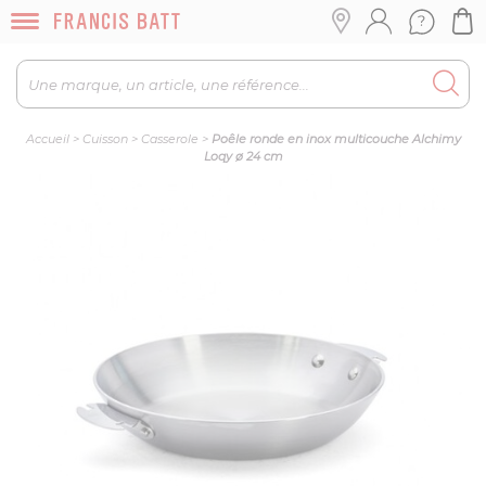
Accueil
>
Cuisson
>
Casserole
>
Poêle ronde en inox multicouche Alchimy
Loqy ø 24 cm