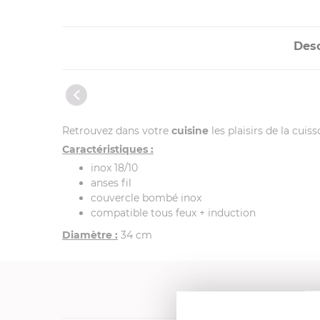
Desc
Retrouvez dans votre
cuisine
les plaisirs de la cuis
Caractéristiques :
inox 18/10
anses fil
couvercle bombé inox
compatible tous feux + induction
Diamètre :
34 cm