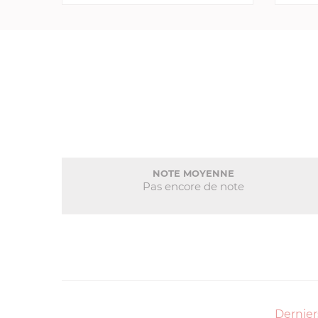
NOTE MOYENNE
Pas encore de note
Dernier