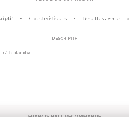
riptif
Caractéristiques
Recettes avec cet ar
DESCRIPTIF
son à la
plancha
.
FRANCIS BATT RECOMMANDE