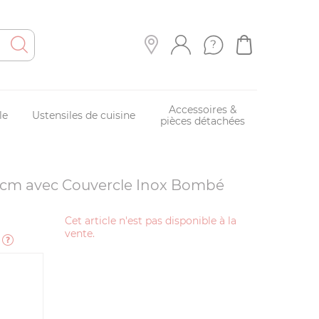
Accessoires &
le
Ustensiles de cuisine
pièces détachées
34 cm avec Couvercle Inox Bombé
Cet article n'est pas disponible à la
vente.
e