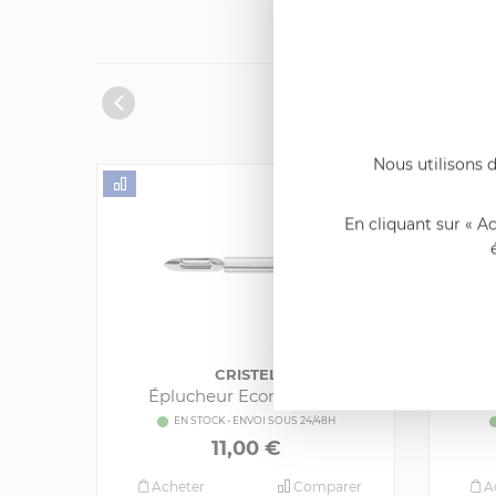
Produits cons
Nous utilisons d
En cliquant sur « A
CRISTEL
Éplucheur Economique
EN STOCK - ENVOI SOUS 24/48H
11,00 €
Acheter
Comparer
A