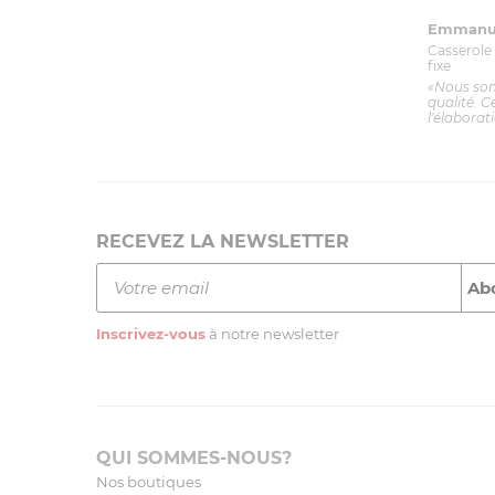
Emmanue
Casserole 
fixe
«Nous so
qualité. C
l'élaborat
RECEVEZ LA NEWSLETTER
Inscrivez-vous
à notre newsletter
QUI SOMMES-NOUS?
Nos boutiques