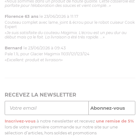
«Nous sommes dans un produit de haute qualité. Cette casserole est
parfaite pour l'élaboration des sauces et vient complé...»
Florence 63 ans
le 23/06/2026 à 11:17
Couteau complet avec lame, joint & écrou pour le robot cuiseur Cook
Expert
«Je suis satisfaite du couteau Magimix. L'écrou est un peu dur au
début mais ça le fait. La livraison a été très rapide. ...»
Bernard
le 23/06/2026 à 09:43
Pale 1.1L pour Glacier Magimix 11031/121/123/124
«Excellent: produit et livraison»
RECEVEZ LA NEWSLETTER
Inscrivez-vous
à notre newsletter et recevez
une remise de 5%
lors de votre première commande sur notre site sur une
sélection d’articles, hors soldes et promotions