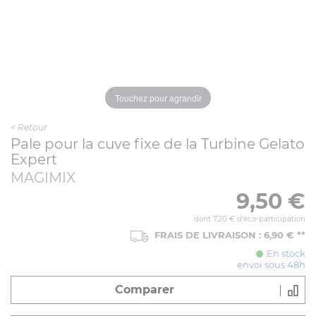
Touchez pour agrandir
<
Retour
Pale pour la cuve fixe de la Turbine Gelato
Expert
MAGIMIX
9,50
€
dont 7,20 € d'éco-participation
FRAIS DE LIVRAISON : 6,90 € **
En stock
envoi sous 48h
Comparer