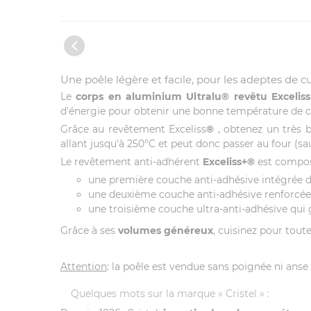
Une poêle légère et facile, pour les adeptes de c
Le
corps en aluminium Ultralu® revêtu Excelis
d'énergie pour obtenir une bonne température de cu
Grâce au revêtement Exceliss
®
, obtenez un très 
allant jusqu'à 250°C et peut donc passer au four (sauf
Le revêtement anti-adhérent
Exceliss+®
est compo
une première couche anti-adhésive intégrée d
une deuxième couche anti-adhésive renforcée a
une troisième couche ultra-anti-adhésive qui 
Grâce à ses
volumes généreux
, cuisinez pour toute
Attention
: la poêle est vendue sans poignée ni anse
Quelques mots sur la marque « Cristel » :