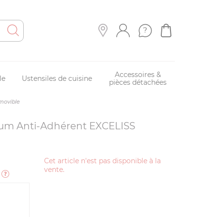
Accessoires &
le
Ustensiles de cuisine
pièces détachées
movible
ium Anti-Adhérent EXCELISS
Cet article n'est pas disponible à la
vente.
e