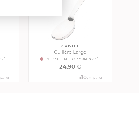
CRISTEL
Cuillère Large
ANÉE
EN RUPTURE DE STOCK MOMENTANÉE
24,90 €
arer
Comparer