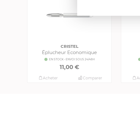
CRISTEL
Éplucheur Economique
EN STOCK - ENVOI SOUS 24/48H
11,00 €
Acheter
Comparer
A