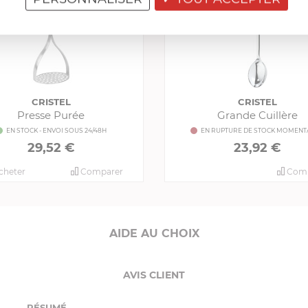
CRISTEL
CRISTEL
Presse Purée
Grande Cuillère
EN STOCK - ENVOI SOUS 24/48H
EN RUPTURE DE STOCK MOMENT
29,52 €
23,92 €
cheter
Comparer
Comp
AIDE AU CHOIX
AVIS CLIENT
RÉSUMÉ