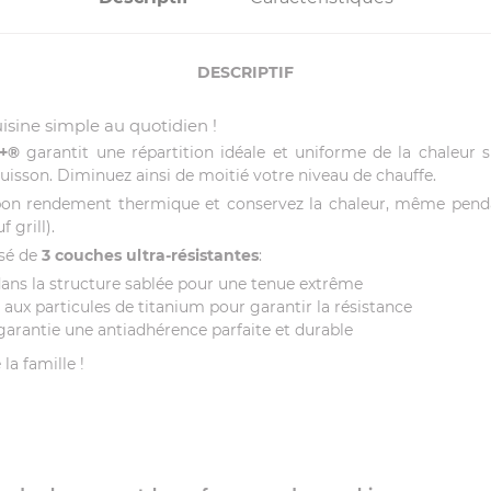
DESCRIPTIF
uisine simple au quotidien !
s+®
garantit une répartition idéale et uniforme de la chaleur 
isson. Diminuez ainsi de moitié votre niveau de chauffe.
bon rendement thermique et conservez la chaleur, même pendan
 grill).
sé de
3 couches ultra-résistantes
:
ans la structure sablée pour une tenue extrême
ux particules de titanium pour garantir la résistance
garantie une antiadhérence parfaite et durable
 la famille !