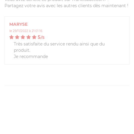
Partagez votre avis avec les autres clients dès maintenant !
MARYSE
le 29/11/2022 à 21:01:16
5
/
5
Très satisfaite du service rendu ainsi que du
produit.
Je recommande