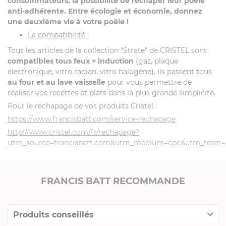
consommateurs, la possibilité de rechaper leur poêle
anti-adhérente. Entre écologie et économie, donnez
une deuxième vie à votre poêle !
La compatibilité :
Tous les articles de la collection "Strate" de CRISTEL sont
compatibles tous feux + induction
(gaz, plaque
électronique, vitro radian, vitro halogène). Ils passent tous
au four et au lave vaisselle
pour vous permettre de
réaliser vos recettes et plats dans la plus grande simplicité.
Pour le rechapage de vos produits Cristel :
https://www.francisbatt.com/service-rechapage
http://www.cristel.com/fr/rechapage?
utm_source=francisbatt.com&utm_medium=cpc&utm_term
FRANCIS BATT RECOMMANDE
Produits conseillés