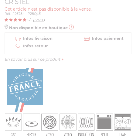
CRISTEL
Cet article n'est pas disponible à la vente.
Réf. : 126784 - P28QLE
5
/5 (
1
avis
)
Non disponible en boutique
Infos livraison
Infos paiement
Infos retour
En savoir plus sur ce produit
+