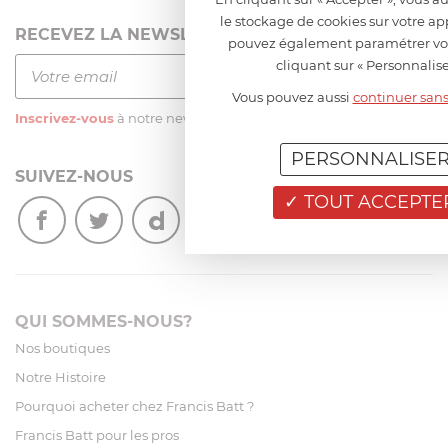
le stockage de cookies sur votre ap
RECEVEZ LA NEWSLETTER
pouvez également paramétrer vo
cliquant sur « Personnalise
Vous pouvez aussi
continuer sans
Inscrivez-vous
à notre newsletter
PERSONNALISE
SUIVEZ-NOUS
TOUT ACCEPTE
QUI SOMMES-NOUS?
Nos boutiques
Notre Histoire
Pourquoi acheter chez Francis Batt ?
Francis Batt pour les pros