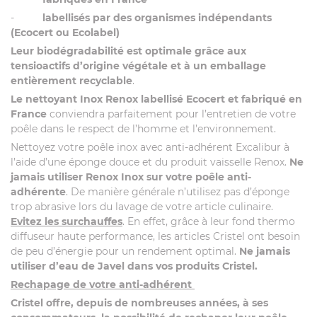
-
labellisés par des organismes indépendants
(Ecocert ou Ecolabel)
Leur biodégradabilité est optimale grâce aux
tensioactifs d’origine végétale et à un emballage
entièrement recyclable
.
Le nettoyant Inox Renox labellisé Ecocert et fabriqué en
France
conviendra parfaitement pour l’entretien de votre
poêle dans le respect de l’homme et l’environnement.
Nettoyez votre poêle inox avec anti-adhérent Excalibur à
l’aide d’une éponge douce et du produit vaisselle Renox.
Ne
jamais utiliser Renox Inox sur votre poêle anti-
adhérente
. De manière générale n’utilisez pas d’éponge
trop abrasive lors du lavage de votre article culinaire.
Evitez les surchauffes
. En effet, grâce à leur fond thermo
diffuseur haute performance, les articles Cristel ont besoin
de peu d’énergie pour un rendement optimal.
Ne jamais
utiliser d’eau de Javel dans vos produits Cristel.
Rechapage de votre anti-adhérent
Cristel offre, depuis de nombreuses années, à ses