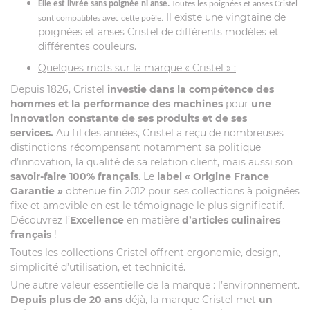
Elle est livrée sans poignée ni anse.
Toutes les poignées et anses Cristel
Il existe une vingtaine de
sont compatibles avec cette poêle.
poignées et anses Cristel de différents modèles et
différentes couleurs.
Quelques mots sur la marque « Cristel » :
Depuis 1826, Cristel
investie dans la compétence des
hommes et la performance des machines
pour
une
innovation constante de ses produits et de ses
services.
Au fil des années, Cristel a reçu de nombreuses
distinctions récompensant notamment sa politique
d’innovation, la qualité de sa relation client, mais aussi son
savoir-faire 100% français
. Le
label
« Origine France
Garantie »
obtenue fin 2012 pour ses collections à poignées
fixe et amovible en est le témoignage le plus significatif.
Découvrez l’
Excellence
en matière
d’articles culinaires
français
!
Toutes les collections Cristel offrent ergonomie, design,
simplicité d’utilisation, et technicité.
Une autre valeur essentielle de la marque : l’environnement.
Depuis plus de 20 ans
déjà, la marque Cristel met
un