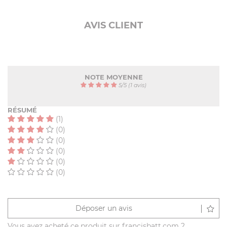
AVIS CLIENT
NOTE MOYENNE
5
/
5
(1 avis)
RÉSUMÉ
(1)
(0)
(0)
(0)
(0)
(0)
Déposer un avis
Vous avez acheté ce produit sur francisbatt.com ?