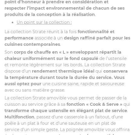
point d’honneur à prendre en considération et
respecter l’impact environnemental de chacun de ses
produits de la conception à la réalisation
.
Un point sur la collection :
La collection Strate réunit à la fois
fonctionnalité et
performance
associée à un
design raffiné parfait pour les
cuisines contemporaines
.
Son
corps de chauffe en « L »
enveloppant répartit la
chaleur uniformément sur le fond capsulé
de l’ustensile
et remonte légèrement sur les bords. La collection Strate
dispose d’un
rendement thermique idéal
qui
conservera
la température durant toute la durée du service. Vous
aussi optez pour
une cuisine saine, rapide et savoureuse
avec ou sans matière grasse.
La collection Strate amovible vous permet de passer de la
cuisson au service grâce à sa
fonction « Cook & Serve »
qui
transforme chaque ustensile en élégant plat de service
.
Multifonction
, passez d’une casserole à un faitout, d’une
poêle à un plat à four et d’une sauteuse en un plat de
service d’un simple geste. La poignée amovible vous offrira