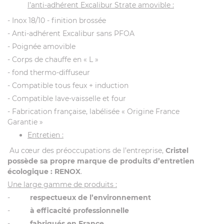
l’anti-adhérent Excalibur Strate amovible :
- Inox 18/10 - finition brossée
- Anti-adhérent Excalibur sans PFOA
- Poignée amovible
- Corps de chauffe en « L »
- fond thermo-diffuseur
- Compatible tous feux + induction
- Compatible lave-vaisselle et four
- Fabrication française, labélisée « Origine France
Garantie »
Entretien :
Au cœur des préoccupations de l’entreprise,
Cristel
possède sa propre marque de produits d’entretien
écologique : RENOX
.
Une large gamme de produits :
-
respectueux de l’environnement
-
à
efficacité professionnelle
-
fabriqués en France