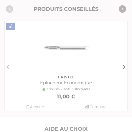
Consommables complémentaires
PRODUITS CONSEILLÉS
Livres de cuisine
CRISTEL
Éplucheur Economique
EN STOCK - ENVOI SOUS 24/48H
11,00 €
Acheter
Comparer
AIDE AU CHOIX