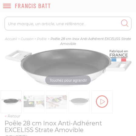
Accueil
>
Cuisson
>
Poêle
>
Poêle 28 cm Inox Anti-Adhérent EXCELISS Strate
Amovible
Touchez pour agrandir
<
Retour
Poêle 28 cm Inox Anti-Adhérent
EXCELISS Strate Amovible