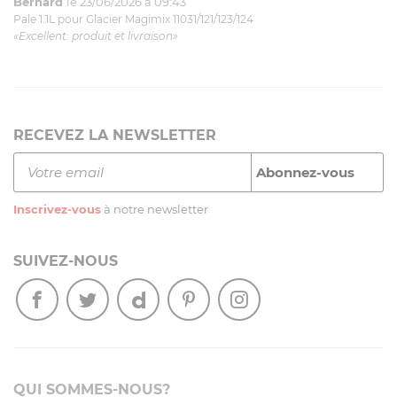
Bernard
le 23/06/2026 à 09:43
Pale 1.1L pour Glacier Magimix 11031/121/123/124
«Excellent: produit et livraison»
RECEVEZ LA NEWSLETTER
Inscrivez-vous
à notre newsletter
SUIVEZ-NOUS
QUI SOMMES-NOUS?