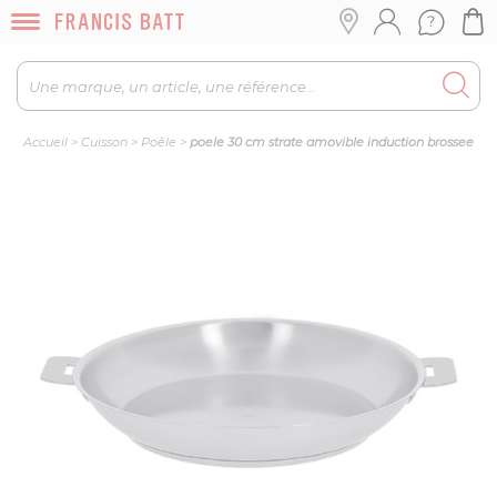
Accueil
>
Cuisson
>
Poêle
>
poele 30 cm strate amovible induction brossee