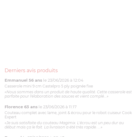
Derniers avis produits
Emmanuel 56 ans
le 23/06/2026 à 12:04
Casserole mini 9 cm Castelpro 5 ply poignée fixe
«Nous sommes dans un produit de haute qualité. Cette casserole est
parfaite pour l'élaboration des sauces et vient complé...»
Florence 63 ans
le 23/06/2026 à 11:17
Couteau complet avec lame, joint & écrou pour le robot cuiseur Cook
Expert
«Je suis satisfaite du couteau Magimix. L'écrou est un peu dur au
début mais ça le fait. La livraison a été très rapide. ...»