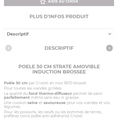
AIDE AU CHOIX
PLUS D'INFOS PRODUIT
Descriptif
Caractéristiques
DESCRIPTIF
Vidéos
POELE 30 CM STRATE AMOVIBLE
INDUCTION BROSSEE
Poêle 30 cm
par Cristel, en inox 18/10 brossé.
Pour toutes les viandes grillées.
La qualité du
fond thermo-diffuseur
permet de saisir
parfaitement
même sans eau ni graisse.
Une cuisson
saine
et
savoureuse
pour vos viandes et vos
légumes.
Pour les poissons, les oeufs ou les pommes de terres,
préférez notre poêle anti-adhérente Cristel.