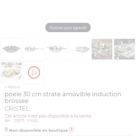
Touchez pour agrandir
<
Retour
poele 30 cm strate amovible induction
brossee
CRISTEL
Cet article n'est pas disponible à la vente.
Réf. : 725573 - P30QL
Non disponible en boutique