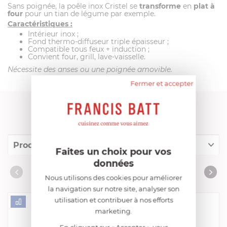
Sans poignée, la poêle inox Cristel se
transforme
en
plat à
four
pour un tian de légume par exemple.
Caractéristiques :
Intérieur inox ;
Fond thermo-diffuseur triple épaisseur ;
Compatible tous feux + induction ;
Convient four, grill, lave-vaisselle.
Nécessite des anses ou une poignée amovible.
Fermer et accepter
FRANCIS BATT RECOMMANDE
Produits conseillés
Faites un choix pour vos
données
Consommables complémentaires
PRODUITS CONSEILLÉS
Nous utilisons des cookies pour améliorer
Livres de cuisine
la navigation sur notre site, analyser son
utilisation et contribuer à nos efforts
marketing.