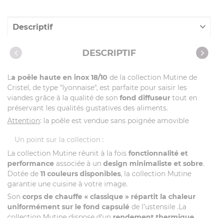
Descriptif
Caractéristiques
DESCRIPTIF
L
a poêle haute en inox 18/10
de la collection Mutine de
Cristel, de type "lyonnaise", est parfaite pour saisir les
viandes grâce à la qualité de son
fond diffuseur
tout en
préservant les qualités gustatives des aliments.
Attention
: la poêle est vendue sans poignée amovible
Un point sur la collection :
La collection Mutine réunit à la fois
fonctionnalité et
performance
associée à un
design minimaliste et sobre
.
Dotée de
11 couleurs disponibles
, la collection Mutine
garantie une cuisine à votre image.
Son
corps de chauffe « classique »
répartit la chaleur
uniformément sur le fond capsulé
de l’ustensile .La
collection Mutine dispose d’un
rendement thermique