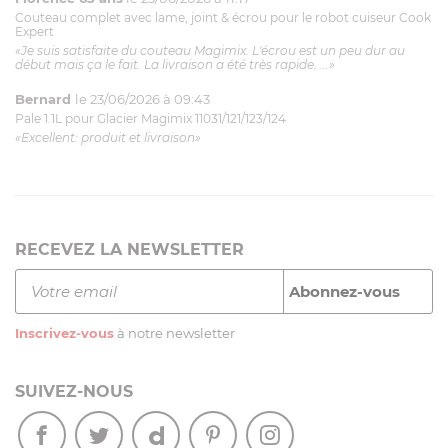
Couteau complet avec lame, joint & écrou pour le robot cuiseur Cook
Expert
«Je suis satisfaite du couteau Magimix. L'écrou est un peu dur au
début mais ça le fait. La livraison a été très rapide. ...»
Bernard
le 23/06/2026 à 09:43
Pale 1.1L pour Glacier Magimix 11031/121/123/124
«Excellent: produit et livraison»
RECEVEZ LA NEWSLETTER
Inscrivez-vous
à notre newsletter
SUIVEZ-NOUS