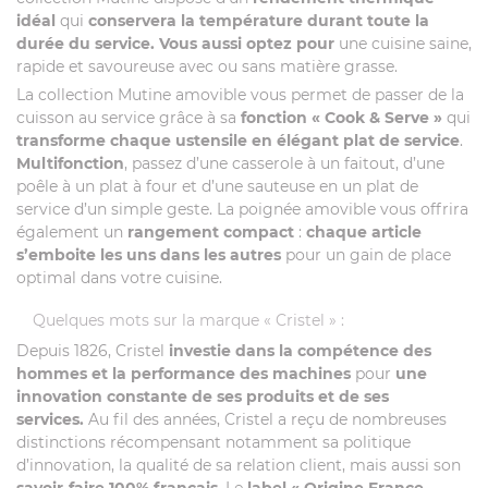
idéal
qui
conservera la température durant toute la
durée du service. Vous aussi optez pour
une cuisine saine,
rapide et savoureuse avec ou sans matière grasse.
La collection Mutine amovible vous permet de passer de la
cuisson au service grâce à sa
fonction « Cook & Serve »
qui
transforme chaque ustensile en élégant plat de service
.
Multifonction
, passez d’une casserole à un faitout, d’une
poêle à un plat à four et d’une sauteuse en un plat de
service d’un simple geste. La poignée amovible vous offrira
également un
rangement compact
:
chaque article
s’emboite les uns dans les autres
pour un gain de place
optimal dans votre cuisine.
Quelques mots sur la marque « Cristel » :
Depuis 1826, Cristel
investie dans la compétence des
hommes et la performance des machines
pour
une
innovation constante de ses produits et de ses
services.
Au fil des années, Cristel a reçu de nombreuses
distinctions récompensant notamment sa politique
d’innovation, la qualité de sa relation client, mais aussi son