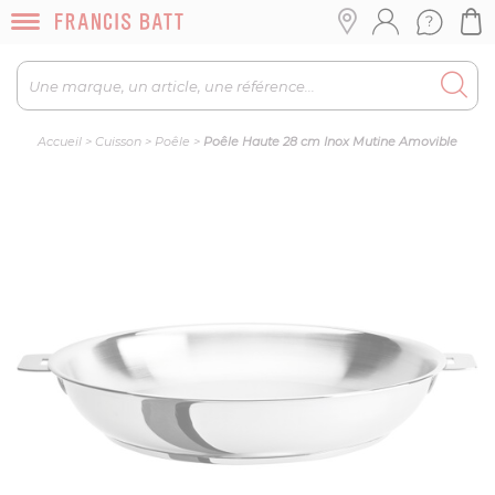
Accueil
>
Cuisson
>
Poêle
>
Poêle Haute 28 cm Inox Mutine Amovible