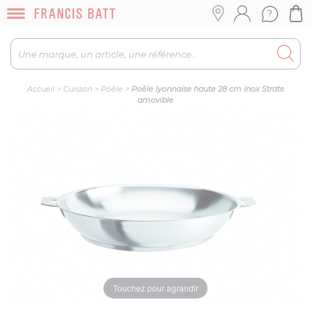
Accueil
>
Cuisson
>
Poêle
>
Poêle lyonnaise haute 28 cm Inox Strate
amovible
Touchez pour agrandir