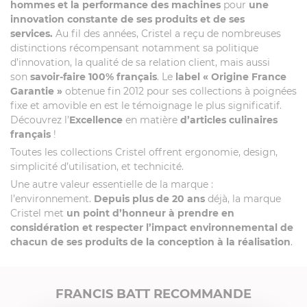
hommes et la performance des machines
pour
une
innovation constante de ses produits et de ses
services.
Au fil des années, Cristel a reçu de nombreuses
distinctions récompensant notamment sa politique
d’innovation, la qualité de sa relation client, mais aussi
son
savoir-faire 100% français
. Le
label
« Origine France
Garantie »
obtenue fin 2012 pour ses collections à poignées
fixe et amovible en est le témoignage le plus significatif.
Découvrez l’
Excellence
en matière
d’articles culinaires
français
!
Toutes les collections Cristel offrent ergonomie, design,
simplicité d’utilisation, et technicité.
Une autre valeur essentielle de la marque :
l’environnement.
Depuis plus de 20 ans
déjà, la marque
Cristel met
un point d’honneur à prendre en
considération et respecter l’impact environnemental de
chacun de ses produits de la conception à la réalisation
.
FRANCIS BATT RECOMMANDE