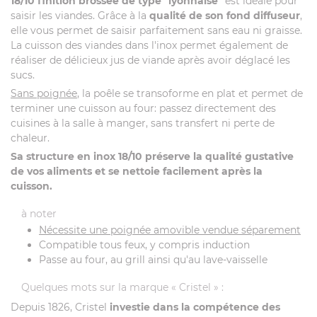
18/10 finition brossée de type "lyonnaise"
est idéale pour
saisir les viandes. Grâce à la
qualité de son fond diffuseur
,
elle vous permet de saisir parfaitement sans eau ni graisse.
La cuisson des viandes dans l'inox permet également de
réaliser de délicieux jus de viande après avoir déglacé les
sucs.
Sans poignée
, la poêle se transoforme en plat et permet de
terminer une cuisson au four: passez directement des
cuisines à la salle à manger, sans transfert ni perte de
chaleur.
Sa structure en inox 18/10 préserve la qualité gustative
de vos aliments et se nettoie facilement après la
cuisson.
à noter
Nécessite une poignée amovible vendue séparement
Compatible tous feux, y compris induction
Passe au four, au grill ainsi qu'au lave-vaisselle
Quelques mots sur la marque « Cristel » :
Depuis 1826, Cristel
investie dans la compétence des