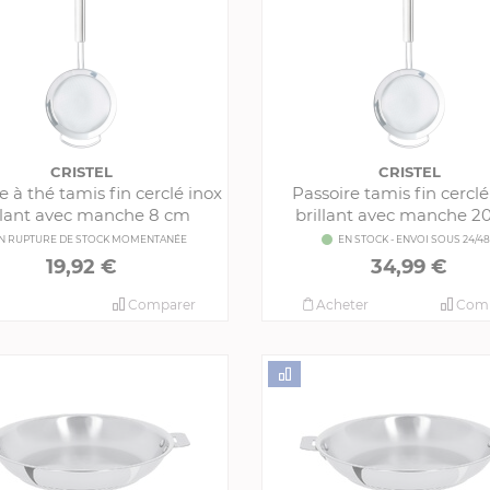
CRISTEL
CRISTEL
e à thé tamis fin cerclé inox
Passoire tamis fin cerclé
llant avec manche 8 cm
brillant avec manche 2
N RUPTURE DE STOCK MOMENTANÉE
EN STOCK - ENVOI SOUS 24/4
19,92 €
34,99 €
Comparer
Acheter
Comp