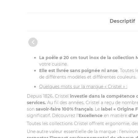
Descriptif
La poêle ø 20 cm tout inox de la collection
votre cuisine.
Elle est livrée sans poignée ni anse
. Toutes 
de différents modèles et différentes couleurs.
Quelques mots sur la marque « Cristel » :
Depuis 1826, Cristel
investie dans la compétence
services.
Au fil des années, Cristel a reçu de nombr
son
savoir-faire 100% français
. Le
label
« Origine 
significatif. Découvrez l’
Excellence
en matière
d’ar
Toutes les collections Cristel offrent ergonomie, desi
Une autre valeur essentielle de la marque : l’envir
respecter l’impact environnemental de chacun de 