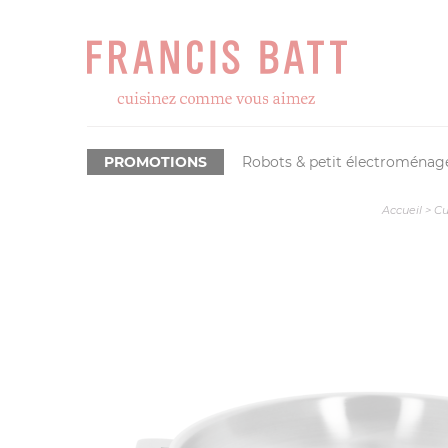
PROMOTIONS
Robots & petit électroménag
Accueil
>
Cu