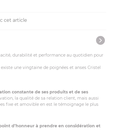
 cet article
cacité, durabilité et performance au quotidien pour
l existe une vingtaine de poignées et anses Cristel
tion constante de ses produits et de ses
on, la qualité de sa relation client, mais aussi
es fixe et amovible en est le témoignage le plus
point d’honneur à prendre en considération et