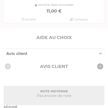
EN STOCK - ENVOI SOUS 24/48H
11,00 €
Acheter
Comparer
AIDE AU CHOIX
Avis client
Nos clients ont aussi acheté
AVIS CLIENT
NOTE MOYENNE
Pas encore de note
RÉSUMÉ