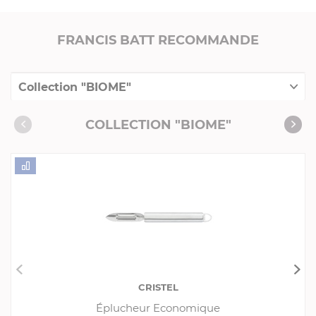
FRANCIS BATT RECOMMANDE
Collection "BIOME"
Collection "Mutine Amovible"
COLLECTION "BIOME"
Collection "Poêles"
Collection "Inox"
Produits conseillés
Consommables complémentaires
Livres de cuisine
CRISTEL
Éplucheur Economique