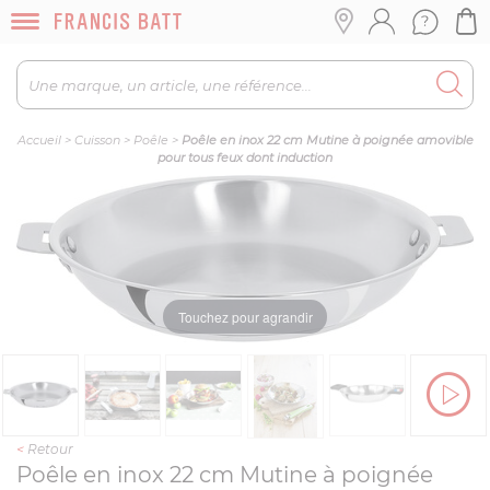
Accueil
>
Cuisson
>
Poêle
>
Poêle en inox 22 cm Mutine à poignée amovible
pour tous feux dont induction
Touchez pour agrandir
<
Retour
Poêle en inox 22 cm Mutine à poignée