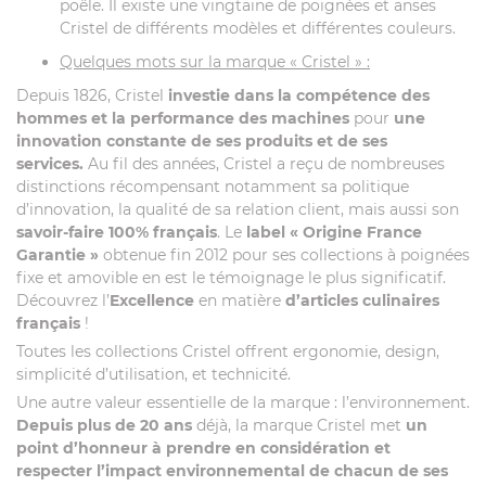
poêle. Il existe une vingtaine de poignées et anses
Cristel de différents modèles et différentes couleurs.
Quelques mots sur la marque « Cristel » :
Depuis 1826, Cristel
investie dans la compétence des
hommes et la performance des machines
pour
une
innovation constante de ses produits et de ses
services.
Au fil des années, Cristel a reçu de nombreuses
distinctions récompensant notamment sa politique
d’innovation, la qualité de sa relation client, mais aussi son
savoir-faire 100% français
. Le
label
« Origine France
Garantie »
obtenue fin 2012 pour ses collections à poignées
fixe et amovible en est le témoignage le plus significatif.
Découvrez l’
Excellence
en matière
d’articles culinaires
français
!
Toutes les collections Cristel offrent ergonomie, design,
simplicité d’utilisation, et technicité.
Une autre valeur essentielle de la marque : l’environnement.
Depuis plus de 20 ans
déjà, la marque Cristel met
un
point d’honneur à prendre en considération et
respecter l’impact environnemental de chacun de ses