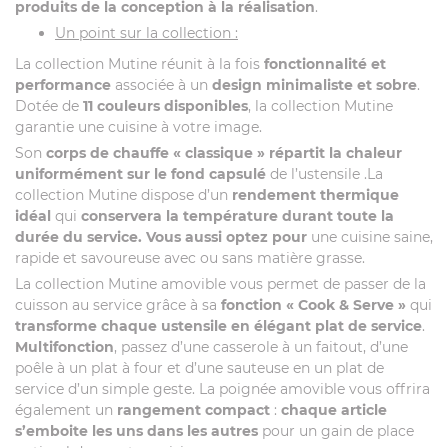
produits de la conception à la réalisation
.
Un point sur la collection :
La collection Mutine réunit à la fois
fonctionnalité et
performance
associée à un
design minimaliste et sobre
.
Dotée de
11 couleurs disponibles
, la collection Mutine
garantie une cuisine à votre image.
Son
corps de chauffe « classique »
répartit la chaleur
uniformément sur le fond capsulé
de l’ustensile .La
collection Mutine dispose d’un
rendement thermique
idéal
qui
conservera la température durant toute la
durée du service. Vous aussi optez pour
une cuisine saine,
rapide et savoureuse avec ou sans matière grasse.
La collection Mutine amovible vous permet de passer de la
cuisson au service grâce à sa
fonction « Cook & Serve »
qui
transforme chaque ustensile en élégant plat de service
.
Multifonction
, passez d’une casserole à un faitout, d’une
poêle à un plat à four et d’une sauteuse en un plat de
service d’un simple geste. La poignée amovible vous offrira
également un
rangement compact
:
chaque article
s’emboite les uns dans les autres
pour un gain de place