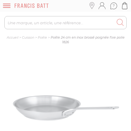
Accueil
>
Cuisson
>
Poêle
>
Poêle 24 cm en inox brossé poignée fixe polie
1826