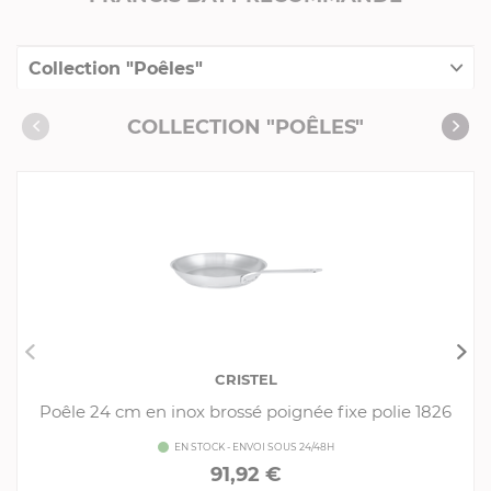
Collection "Poêles"
Collection "Collection 1826"
COLLECTION "POÊLES"
CRISTEL
Poêle 24 cm en inox brossé poignée fixe polie 1826
EN STOCK - ENVOI SOUS 24/48H
91,92 €