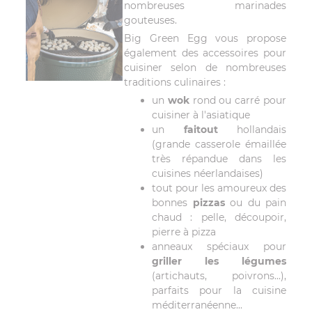
nombreuses marinades
gouteuses.
Big Green Egg vous propose
également des accessoires pour
cuisiner selon de nombreuses
traditions culinaires :
un
wok
rond ou carré pour
cuisiner à l'asiatique
un
faitout
hollandais
(grande casserole émaillée
très répandue dans les
cuisines néerlandaises)
tout pour les amoureux des
bonnes
pizzas
ou du pain
chaud : pelle, découpoir,
pierre à pizza
anneaux spéciaux pour
griller les légumes
(artichauts, poivrons...),
parfaits pour la cuisine
méditerranéenne...