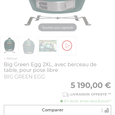
Touchez pour agrandir
<
Retour
Big Green Egg 2XL, avec berceau de
table, pour pose libre
BIG GREEN EGG
5 190,00
€
LIVRAISON OFFERTE
**
En stock. envoi sous 8 jours *
Comparer