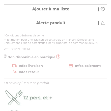
Ajouter à ma liste
Alerte produit
*
Conditions générales de vente
** Estimation pour une livraison de cet article en France Métropolitaine
uniquement. Frais de port offerts à partir d'un total de commande de 59 €
Réf. : 381299 - 2XLPL
Non disponible en boutique
Infos livraison
Infos paiement
Infos retour
En savoir plus sur ce produit
+