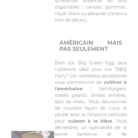
différentes essences de bois
disponibles : cerisier, pommier,
noyer blanc ou pacanier (l'arbre à
noix de pécan).
AMÉRICAIN MAIS
PAS SEULEMENT
Bien sûr Big Green Egg sera
l'ustensile idéal pour vos "BBQ
Party". De nombreux accessoires
vous permettront de
cuisiner à
l'américaine
: hamburgers,
steaks géants, dindes entières,
épis de maïs... Vous découvrirez
de nouvelle façon de cuire le
poulet avec la rôtissoire verticale
pour
cuisson à la bière
. Vous
deviendrez un spécialiste de la
sauce barbecue et de