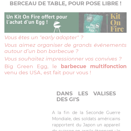
BERCEAU DE TABLE, POUR POSE LIBRE !
Vous êtes un "early adopter" ?
Vous aimez organiser de grands événements
autour d’un bon barbecue ?
Vous souhaitez impressionner vos convives ?
Big Green Egg, le
barbecue multifonction
venu des USA, est fait pour vous !
DANS LES VALISES
DES GI'S
A la fin de la Seconde Guerre
Mondiale, des soldats américains
rapportent du Japon un appareil
de cuisson en argile étonnant : le