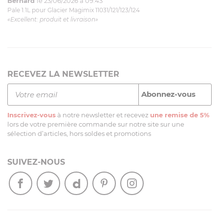
Bernard
le 23/06/2026 à 09:43
Pale 1.1L pour Glacier Magimix 11031/121/123/124
«Excellent: produit et livraison»
RECEVEZ LA NEWSLETTER
Inscrivez-vous
à notre newsletter et recevez
une remise de 5%
lors de votre première commande sur notre site sur une
sélection d’articles, hors soldes et promotions
SUIVEZ-NOUS