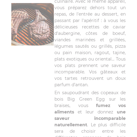
culinaire. Avec le même appareil,
vous préparez dehors tout un
repas, de l'entrée au dessert, en
passant par l'apéritif : à vous les
délicieuses recettes de caviar
d'aubergine, côtes de boeuf,
viandes marinées et grillées,
légumes sautés ou grillés, pizza
ou pain maison, ragout, tajine,
plats exotiques ou oriental... Tous
vos plats prennent une saveur
incomparable. Vos gâteaux et
vos tartes retrouvent un doux
parfum d'antan.
En saupoudrant des copeaux de
bois Big Green Egg sur les
braises, vous
fumez vos
aliments
et leur donnez
une
saveur incomparable
naturellement
. Le plus difficile
sera de choisir entre les