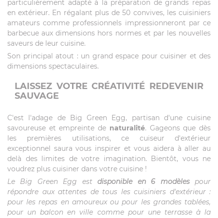
particulièrement adapté à la préparation de grands repas
en extérieur. En régalant plus de 50 convives, les cuisiniers
amateurs comme professionnels impressionneront par ce
barbecue aux dimensions hors normes et par les nouvelles
saveurs de leur cuisine.
Son principal atout : un grand espace pour cuisiner et des
dimensions spectaculaires.
LAISSEZ VOTRE CRÉATIVITÉ REDEVENIR
SAUVAGE
C'est l'adage de Big Green Egg, partisan d'une cuisine
savoureuse et empreinte de
naturalité
. Gageons que dès
les premières utilisations, ce cuiseur d'extérieur
exceptionnel saura vous inspirer et vous aidera à aller au
delà des limites de votre imagination. Bientôt, vous ne
voudrez plus cuisiner dans votre cuisine !
Le Big Green Egg est
disponible en 6 modèles
pour
répondre aux attentes de tous les cuisiniers d'extérieur :
pour les repas en amoureux ou pour les grandes tablées,
pour un balcon en ville comme pour une terrasse à la