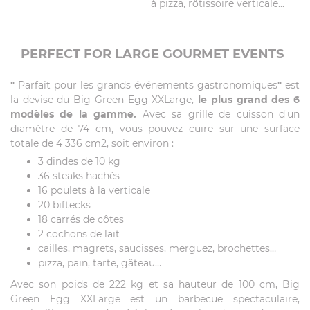
à pizza, rôtissoire verticale...
PERFECT FOR LARGE GOURMET EVENTS
"
Parfait pour les grands événements gastronomiques
"
est
la devise du Big Green Egg XXLarge,
le plus grand des 6
modèles de la gamme.
Avec sa grille de cuisson d'un
diamètre de 74 cm, vous pouvez cuire sur une surface
totale de 4 336 cm2, soit environ :
3 dindes de 10 kg
36 steaks hachés
16 poulets à la verticale
20 biftecks
18 carrés de côtes
2 cochons de lait
cailles, magrets, saucisses, merguez, brochettes…
pizza, pain, tarte, gâteau…
Avec son poids de 222 kg et sa hauteur de 100 cm, Big
Green Egg XXLarge est un barbecue spectaculaire,