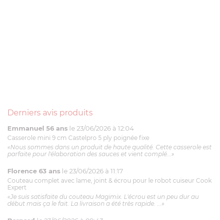
Derniers avis produits
Emmanuel 56 ans
le 23/06/2026 à 12:04
Casserole mini 9 cm Castelpro 5 ply poignée fixe
«Nous sommes dans un produit de haute qualité. Cette casserole est
parfaite pour l'élaboration des sauces et vient complé...»
Florence 63 ans
le 23/06/2026 à 11:17
Couteau complet avec lame, joint & écrou pour le robot cuiseur Cook
Expert
«Je suis satisfaite du couteau Magimix. L'écrou est un peu dur au
début mais ça le fait. La livraison a été très rapide. ...»