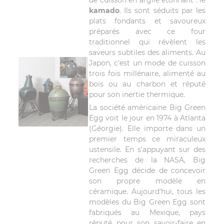
kamado
. Ils sont séduits par les
plats fondants et savoureux
préparés avec ce four
traditionnel qui révèlent les
saveurs subtiles des aliments. Au
Japon, c'est un mode de cuisson
trois fois millénaire, alimenté au
bois ou au charbon et réputé
pour son inertie thermique.
La société américaine Big Green
Egg voit le jour en 1974 à Atlanta
(Géorgie). Elle importe dans un
premier temps ce miraculeux
ustensile. En s'appuyant sur des
recherches de la NASA, Big
Green Egg décide de concevoir
son propre modèle en
céramique. Aujourd'hui, tous les
modèles du Big Green Egg sont
fabriqués au Mexique, pays
réputé pour son savoir-faire en