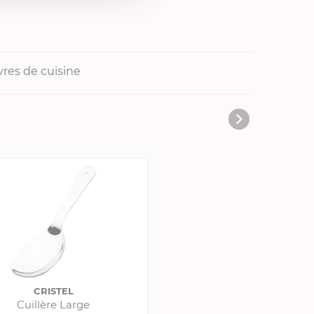
vres de cuisine
CRISTEL
Cuillère Large