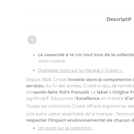
Descriptif
La casserole ø 14 cm tout inox de la collecti
votre cuisine.
Quelques mots sur la marque « Cristel » :
Depuis 1826, Cristel
investie dans la compétence
services.
Au fil des années, Cristel a reçu de nombr
son
savoir-faire 100% français
. Le
label
« Origine F
significatif. Découvrez l’
Excellence
en matière
d’ar
Toutes les collections Cristel offrent ergonomie, desi
Une autre valeur essentielle de la marque : l’envir
respecter l’impact environnemental de chacun de 
Un point sur la collection :