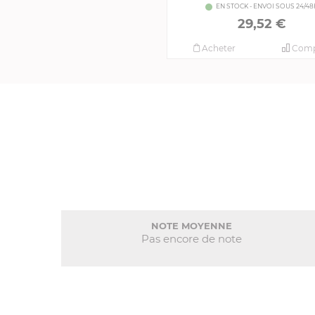
EN STOCK - ENVOI SOUS 24/48
29,52 €
Acheter
Comp
NOTE MOYENNE
Pas encore de note