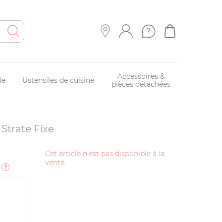
Accessoires &
le
Ustensiles de cuisine
pièces détachées
Strate Fixe
Cet article n'est pas disponible à la
vente.
e