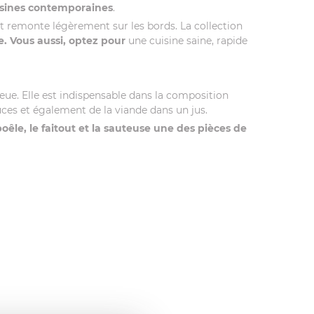
uisines contemporaines
.
et remonte légèrement sur les bords. La collection
e. Vous aussi, optez pour
une cuisine saine, rapide
ue. Elle est indispensable dans la composition
auces et également de la viande dans un jus.
oêle, le faitout et la sauteuse une des pièces de