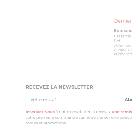
Dernier
Emmanue
Casserole 
fixe
«Nous so
qualité. C
l'élaborat
RECEVEZ LA NEWSLETTER
Inscrivez-vous
à notre newsletter et recevez
une remis
votre première commande sur notre site sur une sélectio
soldes et promotions