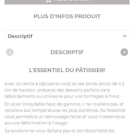
PLUS D'INFOS PRODUIT
Descriptif
Caractéristiques
DESCRIPTIF
Vidéos
Recettes avec cet article
L'ESSENTIEL DU PÂTISSIER!
Avec ce cercle à pâtisserie rond, et ses bords droits de 4.5
cm de hauteur, préparez des desserts parfaits sans
débordements ou utilisez-le pour vos formages à froid.
En acier Inoxydable haut de gamme, il ne rouillera pas, et
résistera aux températures les plus extrêmes. Sa flexibilité
vous permettra un démoulage facile et vous n'observerez
aucune déformation à l'usage.
Sa soudure ne vous lâchera pas et son étanchéité est