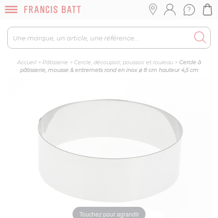
Accueil
>
Pâtisserie
>
Cercle, découpoir, poussoir et rouleau
>
Cercle à
pâtisserie, mousse & entremets rond en inox ø 8 cm hauteur 4,5 cm
Touchez pour agrandir