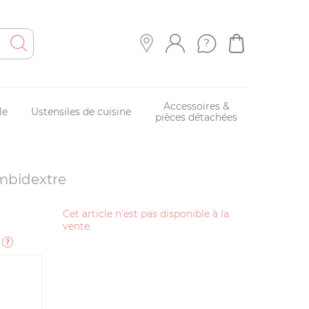
Accessoires &
le
Ustensiles de cuisine
pièces détachées
ambidextre
Cet article n'est pas disponible à la
vente.
e