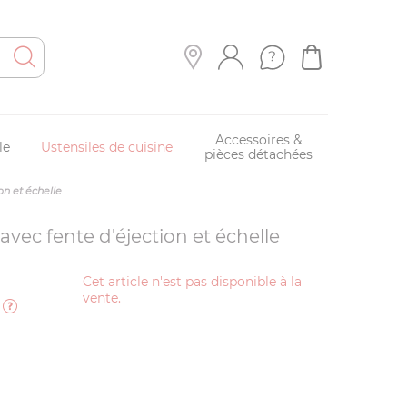
Accessoires &
le
Ustensiles de cuisine
pièces détachées
on et échelle
vec fente d'éjection et échelle
Cet article n'est pas disponible à la
vente.
e