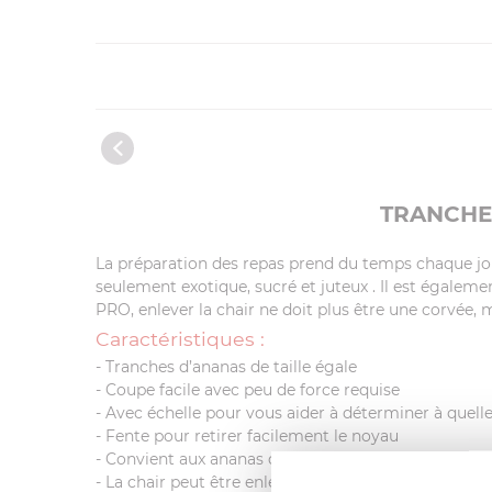
TRANCHE
La préparation des repas prend du temps chaque jour
seulement exotique, sucré et juteux . Il est égaleme
PRO, enlever la chair ne doit plus être une corvée,
Caractéristiques :
- Tranches d’ananas de taille égale
- Coupe facile avec peu de force requise
- Avec échelle pour vous aider à déterminer à quel
- Fente pour retirer facilement le noyau
- Convient aux ananas de tailles typiques
- La chair peut être enlevée en parties, de sorte que