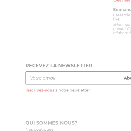
Dernier
Emmanue
Casserole 
fixe
«Nous so
qualité. C
l'élaborat
RECEVEZ LA NEWSLETTER
Inscrivez-vous
à notre newsletter
QUI SOMMES-NOUS?
Nos boutiques