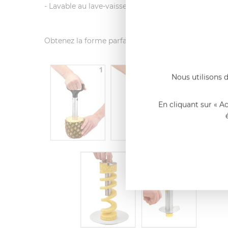
- Lavable au lave-vaisselle
Obtenez la forme parfaite pour une salade de fruits 
Nous utilisons d
En cliquant sur « A