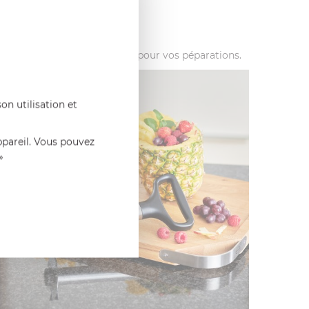
nas et peut être bu ou utilisé pour vos péparations.
on utilisation et
ppareil. Vous pouvez
»