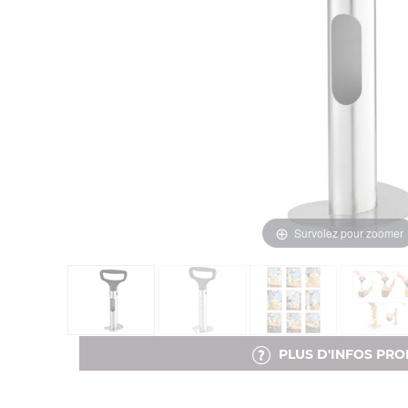
Survolez pour zoomer
PLUS D'INFOS PRO