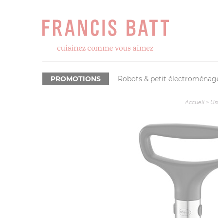
PROMOTIONS
Robots & petit électroménag
Accueil
>
Us