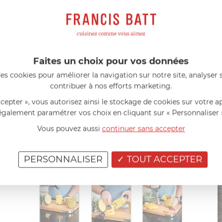
fraîchement préparée ! Le délicieux jus de fruit reste dans l’ana
Faites un choix pour vos données
es cookies pour améliorer la navigation sur notre site, analyser s
contribuer à nos efforts marketing.
ccepter », vous autorisez ainsi le stockage de cookies sur votre a
également paramétrer vos choix en cliquant sur « Personnaliser 
Vous pouvez aussi
continuer sans accepter
PERSONNALISER
TOUT ACCEPTER