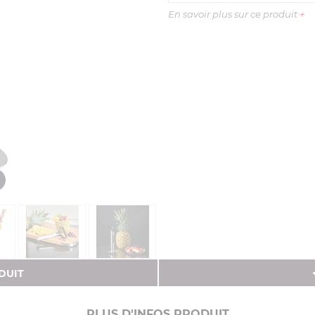
En savoir plus sur ce produit
+
DUIT
PLUS D'INFOS PRODUIT