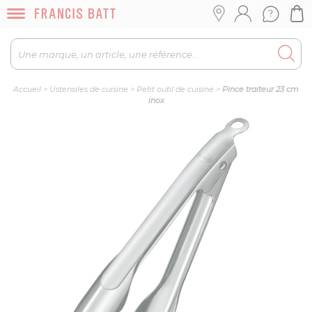
Accueil
>
Ustensiles de cuisine
>
Petit outil de cuisine
>
Pince traiteur 23 cm
inox