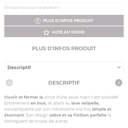
En savoir plus sur ce produit
+
PLUS D'INFOS PRODUIT
AIDE AU CHOIX
PLUS D'INFOS PRODUIT
Descriptif
Caractéristiques
DESCRIPTIF
Recettes avec cet article
Ouvrir et fermer la
pince d'une seule main c'est possible!
Entièrement
en inox
, et allant au
lave vaisselle,
convainquante par son mécanisme à la fois
simple et
étonnant
. Son design
sobre et sa finition parfaite
la
distinguent de toutes les autres.