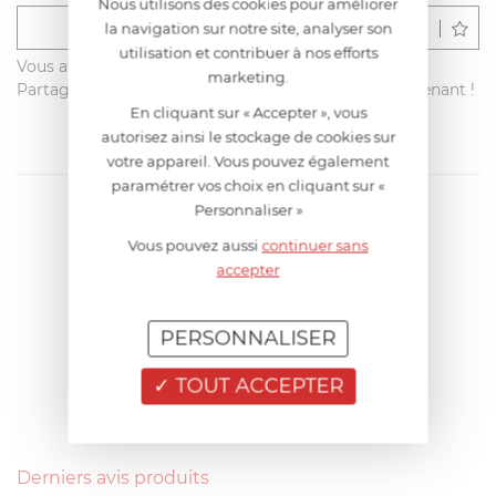
Nous utilisons des cookies pour améliorer
Déposer un avis
la navigation sur notre site, analyser son
utilisation et contribuer à nos efforts
Vous avez acheté ce produit sur francisbatt.com ?
marketing.
Partagez votre avis avec les autres clients dès maintenant !
En cliquant sur « Accepter », vous
autorisez ainsi le stockage de cookies sur
votre appareil. Vous pouvez également
paramétrer vos choix en cliquant sur «
Personnaliser »
Vous pouvez aussi
continuer sans
accepter
PERSONNALISER
TOUT ACCEPTER
Derniers avis produits