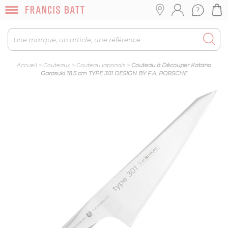
Accueil
>
Couteaux
>
Couteau japonais
>
Couteau à Découper Katano
Garasuki 18.5 cm TYPE 301 DESIGN BY F.A. PORSCHE