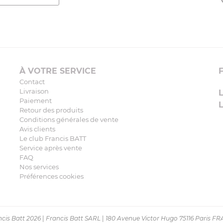
À VOTRE SERVICE
Contact
Livraison
Paiement
Retour des produits
Conditions générales de vente
Avis clients
Le club Francis BATT
Service après vente
FAQ
Nos services
Préférences cookies
cis Batt 2026
|
Francis Batt SARL
|
180 Avenue Victor Hugo 75116 Paris F