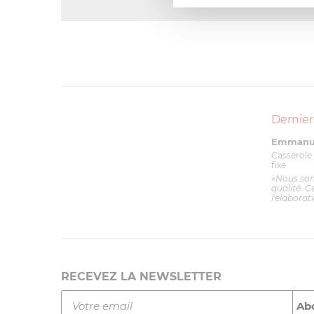
Dernier
Emmanue
Casserole 
fixe
«Nous so
qualité. C
l'élaborat
RECEVEZ LA NEWSLETTER