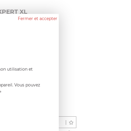
XPERT XL
Fermer et accepter
on utilisation et
ppareil. Vous pouvez
»
Déposer un avis