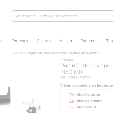
er
Couteaux
Cuisson
Maison
Pâtisserie
Tab
Accueil
>
Poignée de cuve pour robot Magimix Cook Expert XL
<
Retour
Poignée de cuve pou
MAGIMIX
Réf. : 166998 - 506705
Non disponible en boutiqu
Infos livraison
Infos paiement
Infos retour