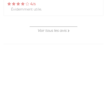
4
/
5
Évidemment utile.
Voir tous les avis