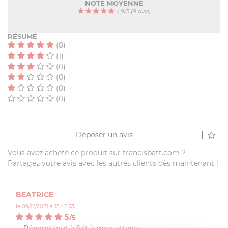
NOTE MOYENNE
4.9
/
5
(9 avis)
RÉSUMÉ
(8)
(1)
(0)
(0)
(0)
(0)
Déposer un avis
Vous avez acheté ce produit sur francisbatt.com ?
Partagez votre avis avec les autres clients dès maintenant !
BEATRICE
le 09/12/2021 à 15:42:53
5
/
5