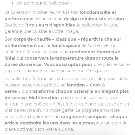
Un point sur la collection :
La collection Mutine réunit à la fois
fonctionnalité et
performance
associée à un
design minimaliste et sobre
.
Dotée de
11 couleurs disponibles
, la collection Mutine
garantie une cuisine à votre image.
Son
corps de chauffe « classique »
répartit la chaleur
uniformément sur le fond capsulé
de l’ustensile .La
collection Mutine dispose d’un
rendement thermique
idéal
qui
conservera la température durant toute la
durée du service. Vous aussi optez pour
une cuisine saine,
rapide et savoureuse avec ou sans matière grasse.
La collection Mutine amovible vous permet de passer de la
cuisson au service grâce à sa
fonction « Cook &
Serve »
qui
transforme chaque ustensile en élégant plat
de service
.
Multifonction
, passez d’une casserole à un
faitout, d’une poêle à un plat à four et d’une sauteuse en un
plat de service d’un simple geste. La poignée amovible
vous offrira également un
rangement compact
:
chaque
article s’emboite les uns dans les autres
pour un gain de
place optimal dans votre cuisine.