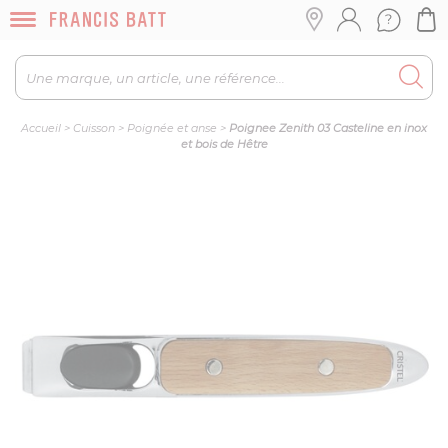
Accueil
>
Cuisson
>
Poignée et anse
>
Poignee Zenith 03 Casteline en inox
et bois de Hêtre