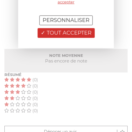
accepter
AIDE AU CHOIX
PERSONNALISER
AVIS CLIENT
TOUT ACCEPTER
NOTE MOYENNE
Pas encore de note
RÉSUMÉ
(0)
(0)
(0)
(0)
(0)
(0)
Déposer un avis