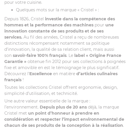
pour votre cuisine.
Quelques mots sur la marque « Cristel » :
Depuis 1826, Cristel
investie dans la compétence des
hommes et la performance des machines
pour
une
innovation constante de ses produits et de ses
services.
Au fil des années, Cristel a reçu de nombreuses
distinctions récompensant notamment sa politique
d’innovation, la qualité de sa relation client, mais aussi
son
savoir-faire 100% français
. Le
label
« Origine France
Garantie »
obtenue fin 2012 pour ses collections à poignées
fixe et amovible en est le témoignage le plus significatif.
Découvrez l’
Excellence
en matière
d’articles culinaires
français
!
Toutes les collections Cristel offrent ergonomie, design,
simplicité d’utilisation, et technicité.
Une autre valeur essentielle de la marque :
l’environnement.
Depuis plus de 20 ans
déjà, la marque
Cristel met
un point d’honneur à prendre en
considération et respecter l’impact environnemental de
chacun de ses produits de la conception à la réalisation
.