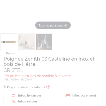
Touchez pour agrandir
<
Retour
Poignee Zenith 03 Casteline en inox et
bois de Hêtre
CRISTEL
Cet article n'est pas disponible à la vente.
Réf. : 725341 - PZ03BH
Disponible en boutique
Infos livraison
Infos paiement
Infos retour