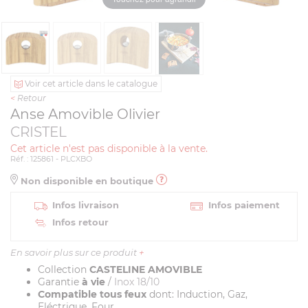
Voir cet article dans le catalogue
<
Retour
Anse Amovible Olivier
CRISTEL
Cet article n'est pas disponible à la vente.
Réf. : 125861 - PLCXBO
Non disponible en boutique
Infos livraison
Infos paiement
Infos retour
En savoir plus sur ce produit
+
Collection
CASTELINE AMOVIBLE
Garantie
à vie
/
Inox 18/10
Compatible tous feux
dont: Induction, Gaz,
Eléctrique, Four