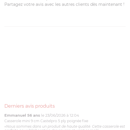
Partagez votre avis avec les autres clients dès maintenant !
Derniers avis produits
Emmanuel 56 ans
le 23/06/2026 à 12:04
Casserole mini 9 cm Castelpro 5 ply poignée fixe
«Nous sommes dans un produit de haute qualité. Cette casserole est