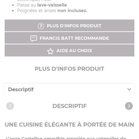
Passe au
lave-vaisselle
Poignées et anses
non incluses.
PLUS D'INFOS PRODUIT
FRANCIS BATT RECOMMANDE
AIDE AU CHOIX
PLUS D'INFOS PRODUIT
Descriptif
Caractéristiques
DESCRIPTIF
UNE CUISINE ÉLÉGANTE À PORTÉE DE MAIN
L’anse Casteline amovible associée aux ustensiles de