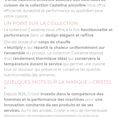
cuisson de la collection Casteline amovible
vous offre
efficacité, durabilité et performance au quotidien pour
votre cuisine.
UN POINT SUR LA COLLECTION
La collection Casteline nous offre à la fois
fonctionnalité et
performance
dans un
design élégant et raffiné
.
Elle est dotée d’un
corps de chauffe
« Multiply »
qui
répartit la chaleur uniformément sur
l’ensemble
du produit. La collection Casteline dispose
d’un
rendement thermique idéal
qui
conservera la
température durant le service
qui permet une cuisine
tout en douceur qui préserve et conserve les qualités
nutritionnelles des aliments.
QUELQUES MOTS SUR LA MARQUE « CRISTEL
»
Depuis 1826, Cristel
investie dans la compétence des
hommes et la performance des machines
pour
une
innovation constante de ses produits et de ses
services.
Au fil des années, Cristel a reçu de nombreuses
distinctions récompensant notamment sa politique