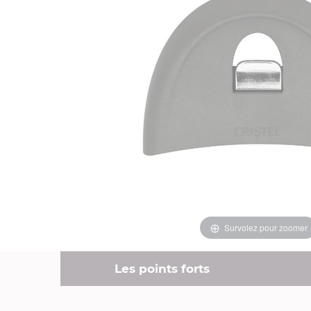
Survolez pour zoomer
Les points forts