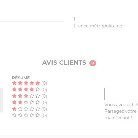
1
France métropolitaine
AVIS CLIENTS
0
RÉSUMÉ
(0)
(0)
(0)
(0)
Vous avez achet
(0)
Partagez votre a
(0)
maintenant !