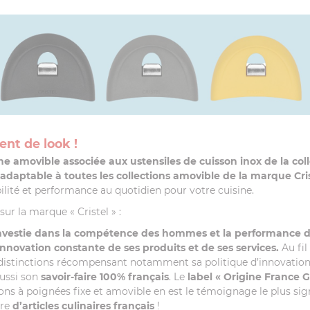
ent de look !
ne amovible associée aux ustensiles de cuisson inox de la col
adaptable à toutes les collections amovible de la marque Cri
bilité et performance au quotidien pour votre cuisine.
ur la marque « Cristel » :
nvestie dans la compétence des hommes et la performance 
nnovation constante de ses produits et de ses services.
Au fil
istinctions récompensant notamment sa politique d’innovation, 
aussi son
savoir-faire 100% français
. Le
label
« Origine France G
ions à poignées fixe et amovible en est le témoignage le plus sig
ère
d’articles culinaires français
!