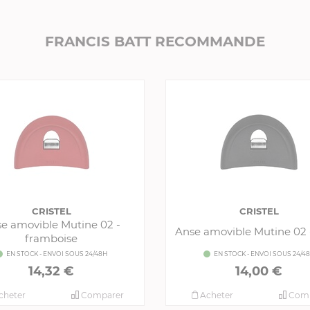
FRANCIS BATT RECOMMANDE
CRISTEL
CRISTEL
e amovible Mutine 02 -
Anse amovible Mutine 02 
framboise
EN STOCK - ENVOI SOUS 24/48H
EN STOCK - ENVOI SOUS 24/4
14,32 €
14,00 €
cheter
Comparer
Acheter
Comp