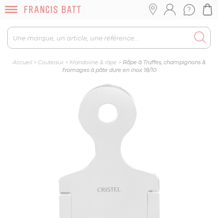
Accueil
>
Couteaux
>
Mandoline & râpe
>
Râpe à Truffes, champignons &
fromages à pâte dure en inox 18/10