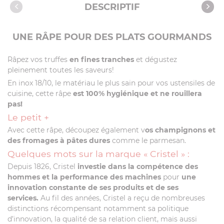
Caractéristiques
DESCRIPTIF
Recettes avec cet article
UNE RÂPE POUR DES PLATS GOURMANDS
Râpez vos truffes
en fines tranches
et dégustez
pleinement toutes les saveurs!
En inox 18/10, le matériau le plus sain pour vos ustensiles de
cuisine, cette râpe
est 100% hygiénique et ne rouillera
pas!
Le petit +
Avec cette râpe, découpez également v
os champignons et
des fromages à pâtes dures
comme le parmesan.
Quelques mots sur la marque « Cristel » :
Depuis 1826, Cristel
investie dans la compétence des
hommes et la performance des machines
pour
une
innovation constante de ses produits et de ses
services.
Au fil des années, Cristel a reçu de nombreuses
distinctions récompensant notamment sa politique
d’innovation, la qualité de sa relation client, mais aussi