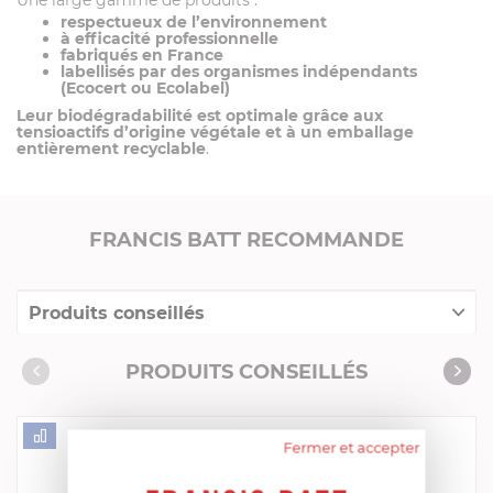
respectueux de l’environnement
à
efficacité professionnelle
fabriqués en France
labellisés par des organismes indépendants
(Ecocert ou Ecolabel)
Leur biodégradabilité est optimale grâce aux
tensioactifs d’origine végétale et à un emballage
entièrement recyclable
.
FRANCIS BATT RECOMMANDE
Produits conseillés
Consommables complémentaires
PRODUITS CONSEILLÉS
Livres de cuisine
Fermer et accepter