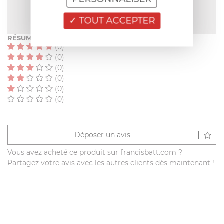
NOTE MOYENNE
Pas encore de note
TOUT ACCEPTER
RÉSUMÉ
(0)
(0)
(0)
(0)
(0)
(0)
Déposer un avis
Vous avez acheté ce produit sur francisbatt.com ?
Partagez votre avis avec les autres clients dès maintenant !