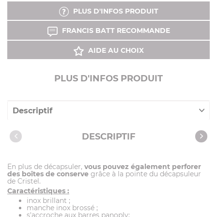
PLUS D'INFOS PRODUIT
FRANCIS BATT RECOMMANDE
AIDE AU CHOIX
PLUS D'INFOS PRODUIT
Descriptif
Caractéristiques
DESCRIPTIF
En plus de décapsuler,
vous pouvez également perforer
des boîtes de conserve
grâce à la pointe du décapsuleur
de Cristel.
Caractéristiques :
inox brillant ;
manche inox brossé ;
s'accroche aux barres panoply;