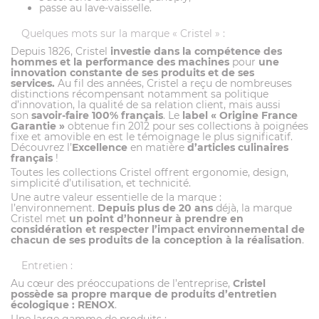
passe au lave-vaisselle.
Quelques mots sur la marque « Cristel » :
Depuis 1826, Cristel
investie dans la compétence des
hommes et la performance des machines
pour
une
innovation constante de ses produits et de ses
services.
Au fil des années, Cristel a reçu de nombreuses
distinctions récompensant notamment sa politique
d’innovation, la qualité de sa relation client, mais aussi
son
savoir-faire 100% français
. Le
label
« Origine France
Garantie »
obtenue fin 2012 pour ses collections à poignées
fixe et amovible en est le témoignage le plus significatif.
Découvrez l’
Excellence
en matière
d’articles culinaires
français
!
Toutes les collections Cristel offrent ergonomie, design,
simplicité d’utilisation, et technicité.
Une autre valeur essentielle de la marque :
l’environnement.
Depuis plus de 20 ans
déjà, la marque
Cristel met
un point d’honneur à prendre en
considération et respecter l’impact environnemental de
chacun de ses produits de la conception à la réalisation
.
Entretien :
Au cœur des préoccupations de l’entreprise,
Cristel
possède sa propre marque de produits d’entretien
écologique : RENOX
.
Une large gamme de produits :