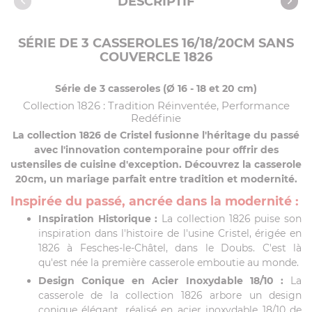
DESCRIPTIF
SÉRIE DE 3 CASSEROLES 16/18/20CM SANS
COUVERCLE 1826
Série de 3 casseroles (Ø 16 - 18 et 20 cm)
Collection 1826 : Tradition Réinventée, Performance
Redéfinie
La collection 1826 de Cristel fusionne l'héritage du passé
avec l'innovation contemporaine pour offrir des
ustensiles de cuisine d'exception. Découvrez la casserole
20cm, un mariage parfait entre tradition et modernité.
Inspirée du passé, ancrée dans la modernité :
Inspiration Historique :
La collection 1826 puise son
inspiration dans l'histoire de l'usine Cristel, érigée en
1826 à Fesches-le-Châtel, dans le Doubs. C'est là
qu'est née la première casserole emboutie au monde.
Design Conique en Acier Inoxydable 18/10 :
La
casserole de la collection 1826 arbore un design
conique élégant, réalisé en acier inoxydable 18/10 de