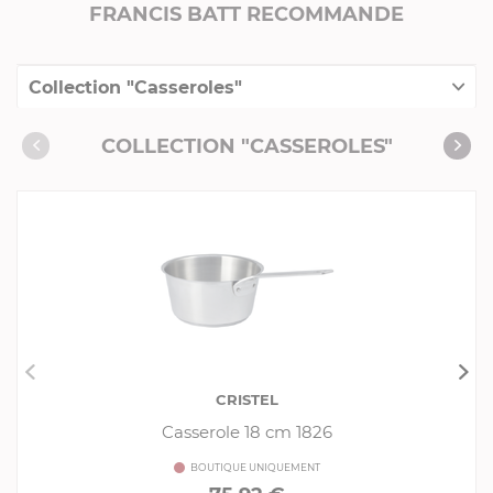
FRANCIS BATT RECOMMANDE
Collection "Casseroles"
Collection "Inox"
COLLECTION "CASSEROLES"
Collection "Sets de 3 casseroles"
Collection "Collection 1826"
CRISTEL
Casserole 18 cm 1826
BOUTIQUE UNIQUEMENT