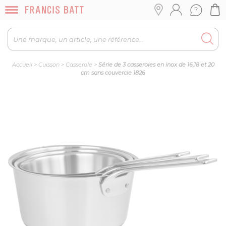
Accueil
>
Cuisson
>
Casserole
>
Série de 3 casseroles en inox de 16,18 et 20
cm sans couvercle 1826