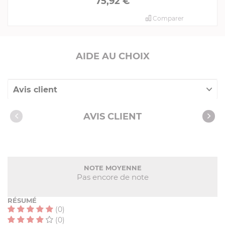
75,92 €
Comparer
AIDE AU CHOIX
Avis client
Nos clients ont aussi acheté
AVIS CLIENT
NOTE MOYENNE
Pas encore de note
RÉSUMÉ
(0)
(0)