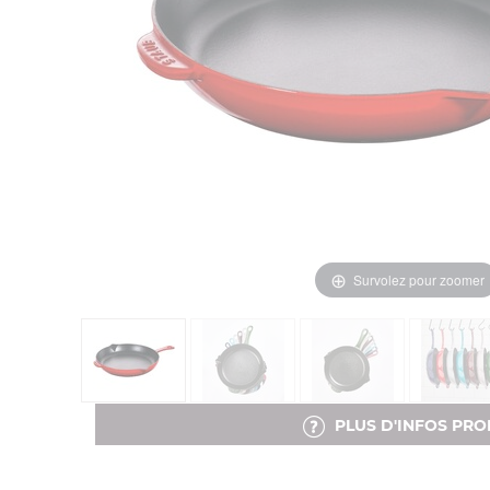
Survolez pour zoomer
PLUS D'INFOS PRO