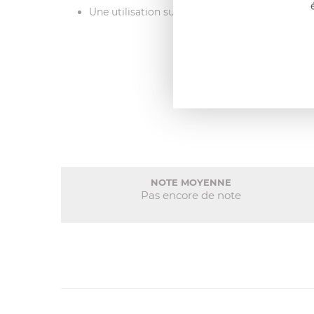
Une utilisation sur toutes sources de chaleur, 
NOTE MOYENNE
Pas encore de note