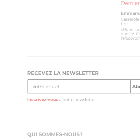
Dernier
Emmanue
Casserole 
fixe
«Nous so
qualité. C
l'élaborat
RECEVEZ LA NEWSLETTER
Inscrivez-vous
à notre newsletter
QUI SOMMES-NOUS?