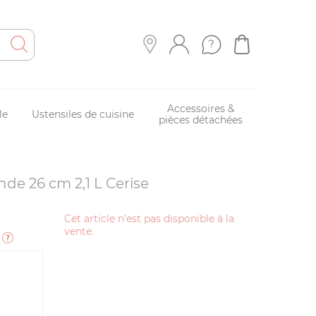
Accessoires &
le
Ustensiles de cuisine
pièces détachées
nde 26 cm 2,1 L Cerise
Cet article n'est pas disponible à la
vente.
e