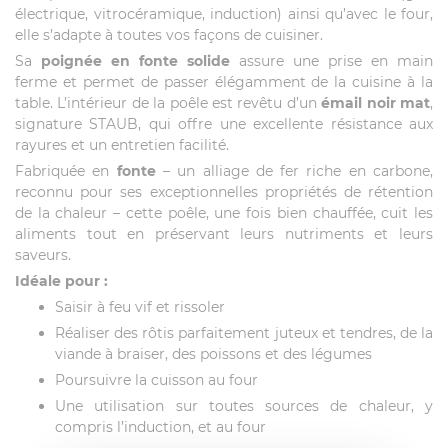
électrique, vitrocéramique, induction) ainsi qu’avec le four,
elle s’adapte à toutes vos façons de cuisiner.
Sa
poignée en fonte solide
assure une prise en main
ferme et permet de passer élégamment de la cuisine à la
table. L’intérieur de la poêle est revêtu d’un
émail noir mat
,
signature STAUB, qui offre une excellente résistance aux
rayures et un entretien facilité.
Fabriquée en
fonte
– un alliage de fer riche en carbone,
reconnu pour ses exceptionnelles propriétés de rétention
de la chaleur – cette poêle, une fois bien chauffée, cuit les
aliments tout en préservant leurs nutriments et leurs
saveurs.
Idéale pour :
Saisir à feu vif et rissoler
Réaliser des rôtis parfaitement juteux et tendres, de la
viande à braiser, des poissons et des légumes
Poursuivre la cuisson au four
Une utilisation sur toutes sources de chaleur, y
compris l’induction, et au four