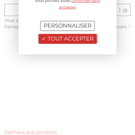
Vous pouvez aussi
continuer sans
accepter
Déposer un avis
Vous avez acheté ce produit sur francisbatt.com ?
PERSONNALISER
Partagez votre avis avec les autres clients dès maintenant !
TOUT ACCEPTER
Derniers avis produits