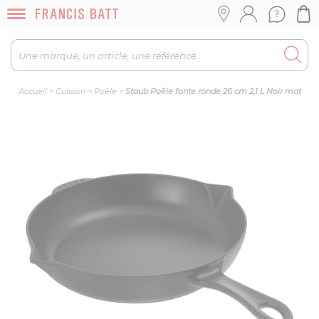
Accueil
>
Cuisson
>
Poêle
>
Staub Poêle fonte ronde 26 cm 2,1 L Noir mat