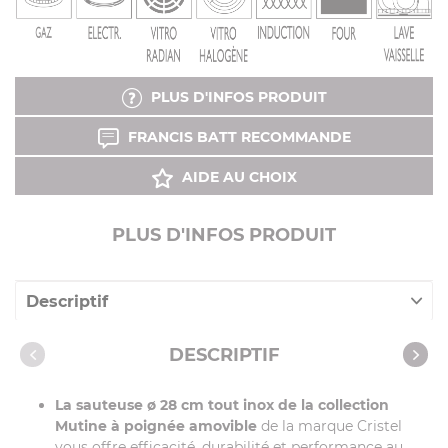
PLUS D'INFOS PRODUIT
FRANCIS BATT RECOMMANDE
AIDE AU CHOIX
PLUS D'INFOS PRODUIT
Descriptif
Caractéristiques
DESCRIPTIF
Vidéos
La sauteuse ø 28 cm tout inox de la collection
Recettes avec cet article
Mutine à poignée amovible
de la marque Cristel
vous offre efficacité, durabilité et performance au