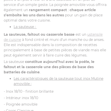
service d’un simple geste. La poignée amovible vous offrira
également un
rangement compact
:
chaque article
s’emboite les uns dans les autres
pour un gain de place
optimal dans votre cuisine.
La sauteuse :
La sauteuse, faitout ou casserole basse
est un
ustensile
de cuisine
à fond cintré et muni d’un manche ou de anses.
Elle est indispensable dans la composition de recettes
principalement à base de petites pièces de viande mais elle
peut également servir à faire cuire des légumes.
La sauteuse
constitue aujourd’hui avec la poêle, le
faitout et la casserole une des pièces de base des
batteries de cuisine
.
Les caractéristiques de la sauteuse tout inox Mutine
amovible :
- Inox 18/10 - finition brillante
- Intérieur inox 18/10
- Poignée amovible
- Corps Classique