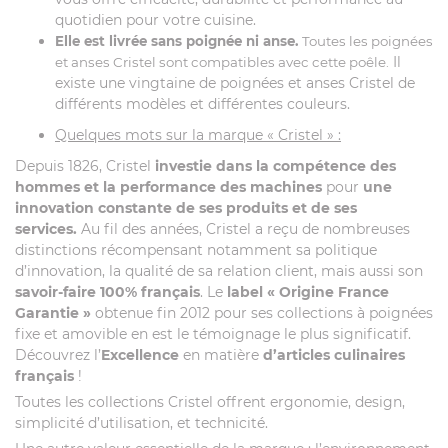
quotidien pour votre cuisine.
Elle est livrée sans poignée ni anse.
Toutes les poignées
Il
et anses Cristel sont compatibles avec cette poêle.
existe une vingtaine de poignées et anses Cristel de
différents modèles et différentes couleurs.
Quelques mots sur la marque « Cristel » :
Depuis 1826, Cristel
investie dans la compétence des
hommes et la performance des machines
pour
une
innovation constante de ses produits et de ses
services.
Au fil des années, Cristel a reçu de nombreuses
distinctions récompensant notamment sa politique
d’innovation, la qualité de sa relation client, mais aussi son
savoir-faire 100% français
. Le
label
« Origine France
Garantie »
obtenue fin 2012 pour ses collections à poignées
fixe et amovible en est le témoignage le plus significatif.
Découvrez l’
Excellence
en matière
d’articles culinaires
français
!
Toutes les collections Cristel offrent ergonomie, design,
simplicité d’utilisation, et technicité.