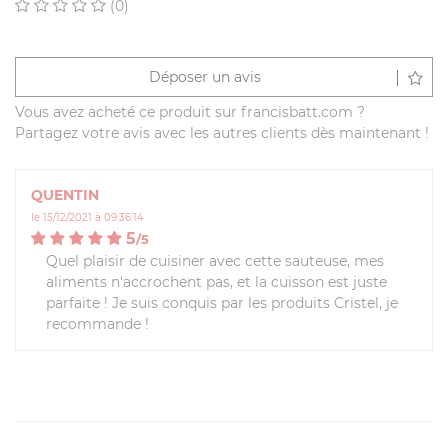
(0)
Déposer un avis
Vous avez acheté ce produit sur francisbatt.com ?
Partagez votre avis avec les autres clients dès maintenant !
QUENTIN
le 15/12/2021 à 09:36:14
5
/
5
Quel plaisir de cuisiner avec cette sauteuse, mes
aliments n'accrochent pas, et la cuisson est juste
parfaite ! Je suis conquis par les produits Cristel, je
recommande !