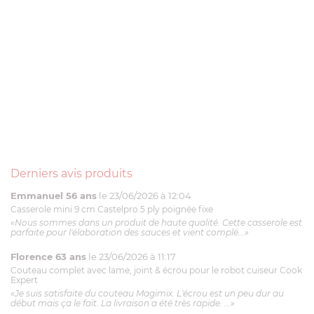
Derniers avis produits
Emmanuel 56 ans
le 23/06/2026 à 12:04
Casserole mini 9 cm Castelpro 5 ply poignée fixe
«Nous sommes dans un produit de haute qualité. Cette casserole est
parfaite pour l'élaboration des sauces et vient complé...»
Florence 63 ans
le 23/06/2026 à 11:17
Couteau complet avec lame, joint & écrou pour le robot cuiseur Cook
Expert
«Je suis satisfaite du couteau Magimix. L'écrou est un peu dur au
début mais ça le fait. La livraison a été très rapide. ...»