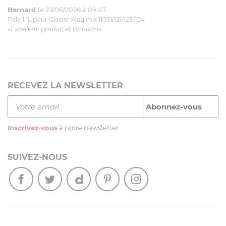
Bernard
le 23/06/2026 à 09:43
Pale 1.1L pour Glacier Magimix 11031/121/123/124
«Excellent: produit et livraison»
RECEVEZ LA NEWSLETTER
Inscrivez-vous
à notre newsletter
SUIVEZ-NOUS