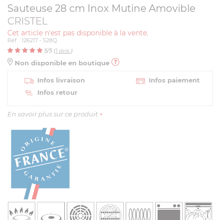
Sauteuse 28 cm Inox Mutine Amovible
CRISTEL
Cet article n'est pas disponible à la vente.
Réf. : 126217 - S28Q
5
/5 (
1
avis
)
Non disponible en boutique
Infos livraison
Infos paiement
Infos retour
En savoir plus sur ce produit
+