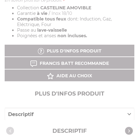
Collection
CASTELINE AMOVIBLE
Garantie
à vie
/
Inox 18/10
Compatible tous feux
dont: Induction, Gaz,
Eléctrique, Four
Passe au
lave-vaisselle
Poignées et anses
non incluses.
PLUS D'INFOS PRODUIT
FRANCIS BATT RECOMMANDE
AIDE AU CHOIX
PLUS D'INFOS PRODUIT
Descriptif
Caractéristiques
DESCRIPTIF
Notices