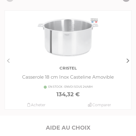
Produits conseillés
Consommables complémentaires
Livres de cuisine
CRISTEL
Casserole 18 cm Inox Casteline Amovible
EN STOCK - ENVOI SOUS 24/48H
134,32 €
Acheter
Comparer
AIDE AU CHOIX