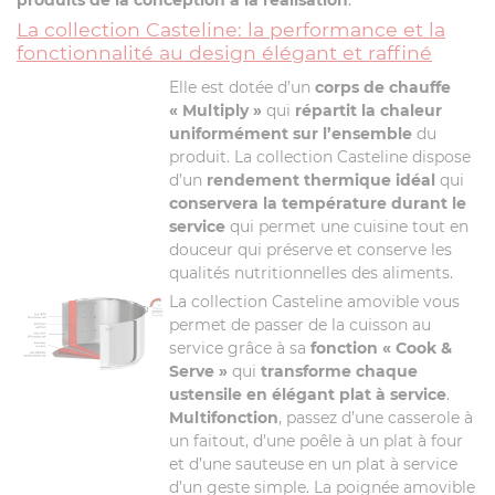
produits de la conception à la réalisation
.
La collection Casteline: la performance et la
fonctionnalité au design élégant et raffiné
Elle est dotée d’un
corps de chauffe
« Multiply »
qui
répartit la chaleur
uniformément sur l’ensemble
du
produit. La collection Casteline dispose
d’un
rendement thermique idéal
qui
conservera la température durant le
service
qui permet une cuisine tout en
douceur qui préserve et conserve les
qualités nutritionnelles des aliments.
La collection Casteline amovible vous
permet de passer de la cuisson au
service grâce à sa
fonction « Cook &
Serve »
qui
transforme chaque
ustensile en élégant plat à service
.
Multifonction
, passez d’une casserole à
un faitout, d’une poêle à un plat à four
et d’une sauteuse en un plat à service
d’un geste simple. La poignée amovible