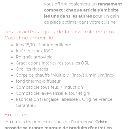
vous offrira également un
rangement
compact
:
chaque article s’emboite
les uns dans les autres
pour un gain
de place optimal dans votre cuisine.
Les caractéristiques de la casserole en inox
Casteline amovible :
Inox 18/10 - finition brillante
Intérieur inox 18/10
Poignée amovible
Graduations intérieures tous les 0,5L
Oreilles rivetées
Corps de chauffe "Multiply" (inox/aluminium/inox)
fond thermo-diffuseur
Compatible tous feux + induction
Compatible lave-vaisselle, four et grill
Fabrication française, labélisée « Origine France
Garantie »
Entretien :
Au cœur des préoccupations de l’entreprise,
Cristel
possède sa propre marque de produits d’entretien