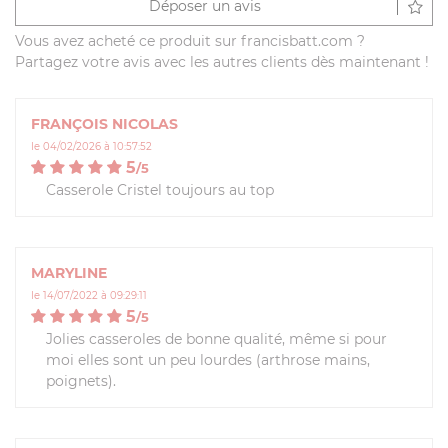
Déposer un avis
Vous avez acheté ce produit sur francisbatt.com ?
Partagez votre avis avec les autres clients dès maintenant !
FRANÇOIS NICOLAS
le 04/02/2026 à 10:57:52
5
/
5
Casserole Cristel toujours au top
MARYLINE
le 14/07/2022 à 09:29:11
5
/
5
Jolies casseroles de bonne qualité, même si pour
moi elles sont un peu lourdes (arthrose mains,
poignets).