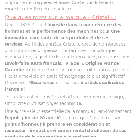
vingtaine de poignées et anses Cristel de différents
modèles et différentes couleurs.
Quelques mots sur la marque « Cristel » :
Depuis 1826, Cristel
investie dans la compétence des
hommes et la performance des machines
pour
une
innovation constante de ses produits et de ses
services.
Au fil des années, Cristel a reçu de nombreuses
distinctions récompensant notamment sa politique
d’innovation, la qualité de sa relation client, mais aussi son
savoir-faire 100% français
. Le
label
« Origine France
Garantie »
obtenue fin 2012 pour ses collections à poignées
fixe et amovible en est le témoignage le plus significatif.
Découvrez l’
Excellence
en matière
d’articles culinaires
français
!
Toutes les collections Cristel offrent ergonomie, design,
simplicité d’utilisation, et technicité.
Une autre valeur essentielle de la marque : l’environnement.
Depuis plus de 20 ans
déjà, la marque Cristel met
un
point d’honneur à prendre en considération et
respecter l’impact environnemental de chacun de ses