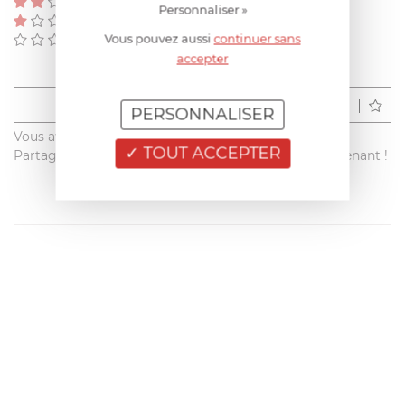
(0)
Personnaliser »
(0)
Vous pouvez aussi
continuer sans
(0)
accepter
Déposer un avis
PERSONNALISER
Vous avez acheté ce produit sur francisbatt.com ?
TOUT ACCEPTER
Partagez votre avis avec les autres clients dès maintenant !