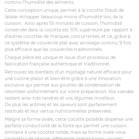
continu l’humidité des aliments.
Cette conception unique, permet à la cocotte Staub de
laisser échapper beaucoup moins d’humidité lors de la
cuisson. Ainsi après 55 minutes de cuisson, l’humidité
conservée dans la cocotte est 10% supérieure par rapport à
d’autres cocottes de marques concurrentes, et ce, grâce à
ce système de couvercle plat avec arrosage continu, 9 fois
plus efficace que les couvercles traditionnels.
Chaque pièce est unique et issue d’un processus de
fabrication française authentique et traditionnel.
Retrouvez les bienfaits d’un mijotage naturel efficace pour
une cuisine plaisir et bien-être grâce à une innovation
exclusive qui permet aux gouttes de condensation de
retomber uniformément sur votre préparation. Vos viandes
restent ainsi très tendres et vos légumes moelleux.
De plus les arômes et les saveurs sont parfaitement
restitués et leur vertus nutritionnelles préservées.
Malgré sa forme ovale, cette cocotte possède dispense une
parfaite conductivité de la fonte qui permet une cuisson
similaire à une cocotte ronde, mais sa forme ovale vous
permettra de réaliser différentes préparations : poulets,