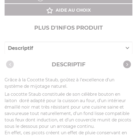
AIDE AU CHOIX
PLUS D'INFOS PRODUIT
Descriptif
Caractéristiques
DESCRIPTIF
Recettes avec cet article
Grâce à la Cocotte Staub, goûtez à l’excellence d’un
système de mijotage naturel.
La cocotte Staub constituée de son célèbre bouton en
laiton doré adapté pour la cuisson au four, d’un intérieur
émaillé noir mat très résistant pour une cuisine saine et
savoureuse tout naturellement, d’un fond lisse compatible
tous feux dont induction, et d’un couvercle munit de picots
sous le dessous pour un arrosage continu.
En effet, ces picots créent un effet de pluie conservant en