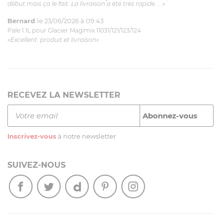
début mais ça le fait. La livraison a été très rapide. ...»
Bernard
le 23/06/2026 à 09:43
Pale 1.1L pour Glacier Magimix 11031/121/123/124
«Excellent: produit et livraison»
RECEVEZ LA NEWSLETTER
Inscrivez-vous
à notre newsletter
SUIVEZ-NOUS