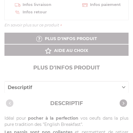
Infos livraison
Infos paiement
Infos retour
En savoir plus sur ce produit
+
PLUS D'INFOS PRODUIT
AIDE AU CHOIX
PLUS D'INFOS PRODUIT
Descriptif
Caractéristiques
DESCRIPTIF
Idéal pour
pocher à la perfection
vos oeufs dans la plus
pure tradition des "English Breakfast".
Les parois sont non collantes
et permettent de retirer