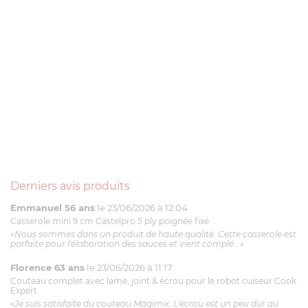
Derniers avis produits
Emmanuel 56 ans
le 23/06/2026 à 12:04
Casserole mini 9 cm Castelpro 5 ply poignée fixe
«Nous sommes dans un produit de haute qualité. Cette casserole est
parfaite pour l'élaboration des sauces et vient complé...»
Florence 63 ans
le 23/06/2026 à 11:17
Couteau complet avec lame, joint & écrou pour le robot cuiseur Cook
Expert
«Je suis satisfaite du couteau Magimix. L'écrou est un peu dur au