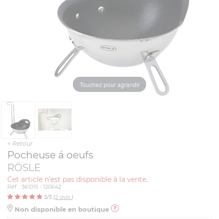
Touchez pour agrandir
<
Retour
Pocheuse á oeufs
RÖSLE
Cet article n'est pas disponible à la vente.
Réf. : 361015 - 120642
5
/5 (
2
avis
)
Non disponible en boutique